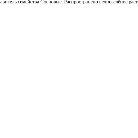
тавитель семейства Сосновые. Распространено вечнозелёное раст