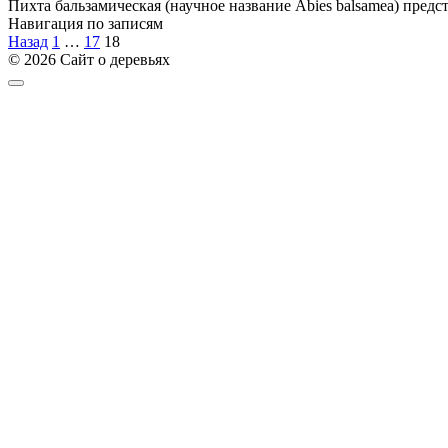
Пихта бальзамическая (научное название Abies balsamea) предс
Навигация по записям
Назад
1
…
17
18
© 2026 Сайт о деревьях