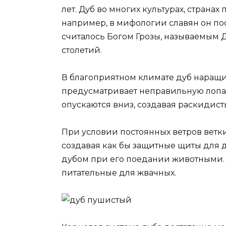
лет. Дуб во многих культурах, страна
например, в мифологии славян он по
считалось Богом Грозы, называемым 
столетий.
В благоприятном климате дуб наращи
предусматривает неправильную лопас
опускаются вниз, создавая раскидист
При условии постоянных ветров ветк
создавая как бы защитные щиты для 
дубом при его поедании животными. 
питательные для жвачных.