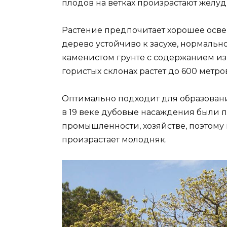
плодов на ветках произрастают желу
Растение предпочитает хорошее освещ
дерево устойчиво к засухе, нормально
каменистом грунте с содержанием из
гористых склонах растет до 600 метро
Оптимально подходит для образовани
в 19 веке дубовые насаждения были 
промышленности, хозяйстве, поэтому
произрастает молодняк.