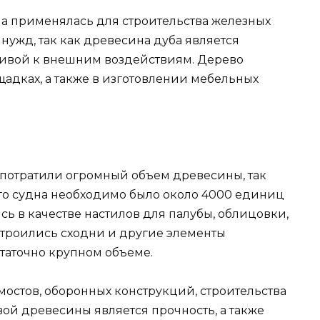
ма применялась для строительства железных
нужд, так как древесина дуба является
чивой к внешним воздействиям. Дерево
адках, а также в изготовлении мебельных
потратили огромный объем древесины, так
ого судна необходимо было около 4000 единиц
ь в качестве настилов для палубы, облицовки,
строились сходни и другие элементы
таточно крупном объеме.
мостов, оборонных конструкций, строительства
ой древесины является прочность, а также