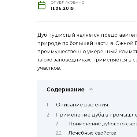
ОПУБЛИКОВАНО
11.06.2019
Дуб пушистый является представител
природе по большей части в Южной Ев
преимущественно умеренный климат. 
также заповедниках, применяется в
участков.
Содержание
Описание растения
Применение дуба в промышл
Применение дубового сырья
Лечебные свойства