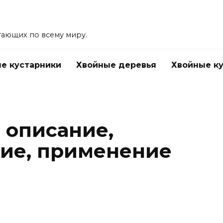
тающих по всему миру.
е кустарники
Хвойные деревья
Хвойные к
 описание,
ие, применение