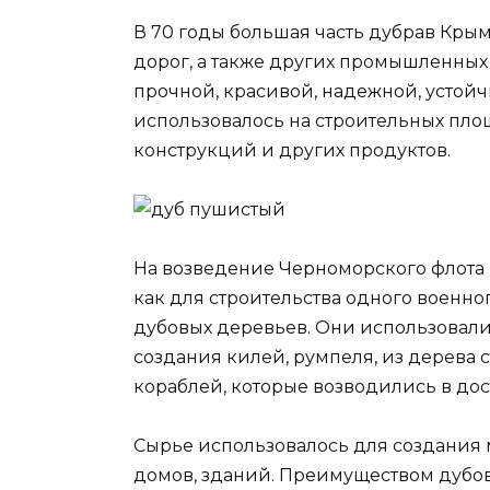
В 70 годы большая часть дубрав Кры
дорог, а также других промышленных 
прочной, красивой, надежной, устой
использовалось на строительных площ
конструкций и других продуктов.
На возведение Черноморского флота 
как для строительства одного военн
дубовых деревьев. Они использовалис
создания килей, румпеля, из дерева 
кораблей, которые возводились в дос
Сырье использовалось для создания 
домов, зданий. Преимуществом дубов