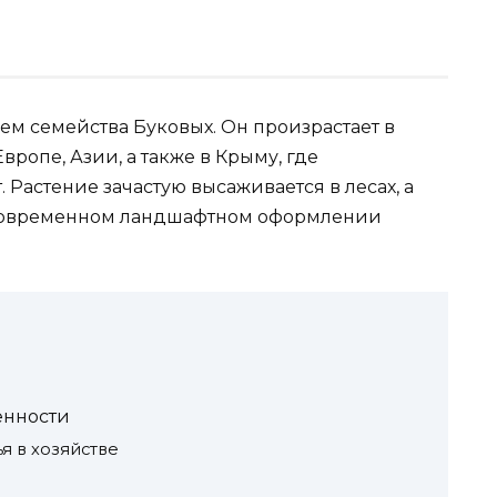
ем семейства Буковых. Он произрастает в
ропе, Азии, а также в Крыму, где
Растение зачастую высаживается в лесах, а
 современном ландшафтном оформлении
енности
 в хозяйстве