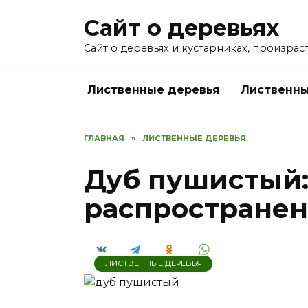
Перейти
Сайт о деревьях
к
содержанию
Сайт о деревьях и кустарниках, произрас
Лиственные деревья
Лиственны
ГЛАВНАЯ
»
ЛИСТВЕННЫЕ ДЕРЕВЬЯ
Дуб пушистый:
распространен
ЛИСТВЕННЫЕ ДЕРЕВЬЯ