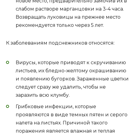
новое место, предварительно замочив их в
слабом растворе марганцовки на 3-4 часа.
Возвращать луковицы на прежнее место
рекомендуется только через 5 лет.
К заболеваниям подснежников относятся:
Вирусы, которые приводят к скручиванию
листьев, их бледно-желтому окрашиванию
и появлению бугорков. Зараженные цветки
следует сразу же удалить, чтобы не
заразить всю клумбу.
Грибковые инфекции, которые
проявляются в виде темных пятен и серого
налета на листьях. Причиной такого
поражения является влажная и теплая