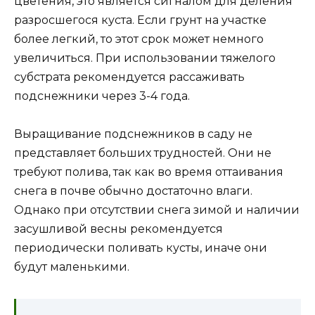
цветения, это является сигналом для деления
разросшегося куста. Если грунт на участке
более легкий, то этот срок может немного
увеличиться. При использовании тяжелого
субстрата рекомендуется рассаживать
подснежники через 3-4 года.
Выращивание подснежников в саду не
представляет больших трудностей. Они не
требуют полива, так как во время оттаивания
снега в почве обычно достаточно влаги.
Однако при отсутствии снега зимой и наличии
засушливой весны рекомендуется
периодически поливать кусты, иначе они
будут маленькими.