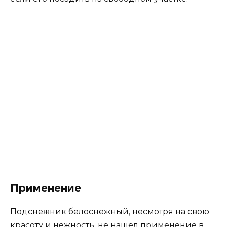
Применение
Подснежник белоснежный, несмотря на свою
красоту и нежность, не нашел применение в