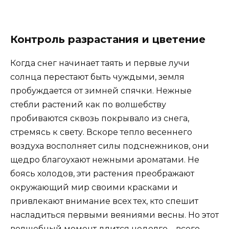
Контроль разрастания и цветение
Когда снег начинает таять и первые лучи
солнца перестают быть чуждыми, земля
пробуждается от зимней спячки. Нежные
стебли растений как по волшебству
пробиваются сквозь покрывало из снега,
стремясь к свету. Вскоре тепло весеннего
воздуха восполняет силы подснежников, они
щедро благоухают нежными ароматами. Не
боясь холодов, эти растения преображают
окружающий мир своими красками и
привлекают внимание всех тех, кто спешит
насладиться первыми веяниями весны. Но этот
волшебный момент длится недолго – всего