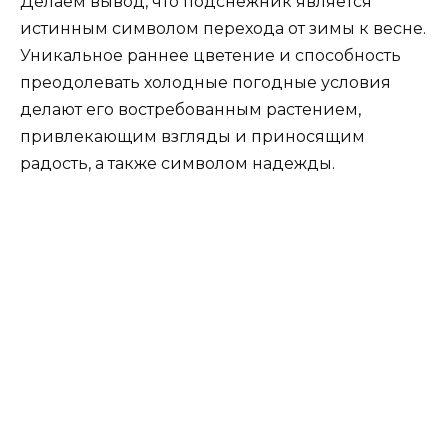
Делаем вывод, что подснежник является
истинным символом перехода от зимы к весне.
Уникальное раннее цветение и способность
преодолевать холодные погодные условия
делают его востребованным растением,
привлекающим взгляды и приносящим
радость, а также символом надежды.