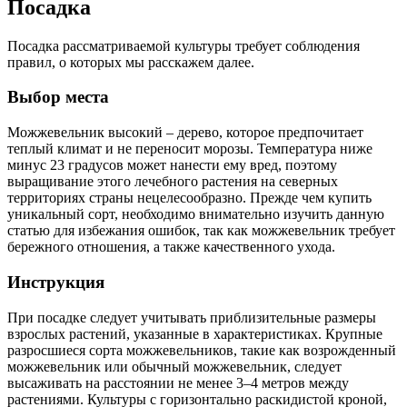
Посадка
Посадка рассматриваемой культуры требует соблюдения
правил, о которых мы расскажем далее.
Выбор места
Можжевельник высокий – дерево, которое предпочитает
теплый климат и не переносит морозы. Температура ниже
минус 23 градусов может нанести ему вред, поэтому
выращивание этого лечебного растения на северных
территориях страны нецелесообразно. Прежде чем купить
уникальный сорт, необходимо внимательно изучить данную
статью для избежания ошибок, так как можжевельник требует
бережного отношения, а также качественного ухода.
Инструкция
При посадке следует учитывать приблизительные размеры
взрослых растений, указанные в характеристиках. Крупные
разросшиеся сорта можжевельников, такие как возрожденный
можжевельник или обычный можжевельник, следует
высаживать на расстоянии не менее 3–4 метров между
растениями. Культуры с горизонтально раскидистой кроной,