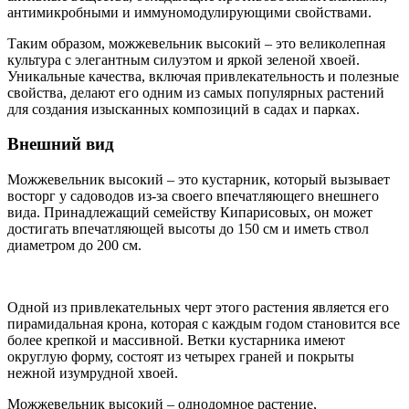
антимикробными и иммуномодулирующими свойствами.
Таким образом, можжевельник высокий – это великолепная
культура с элегантным силуэтом и яркой зеленой хвоей.
Уникальные качества, включая привлекательность и полезные
свойства, делают его одним из самых популярных растений
для создания изысканных композиций в садах и парках.
Внешний вид
Можжевельник высокий – это кустарник, который вызывает
восторг у садоводов из-за своего впечатляющего внешнего
вида. Принадлежащий семейству Кипарисовых, он может
достигать впечатляющей высоты до 150 см и иметь ствол
диаметром до 200 см.
Одной из привлекательных черт этого растения является его
пирамидальная крона, которая с каждым годом становится все
более крепкой и массивной. Ветки кустарника имеют
округлую форму, состоят из четырех граней и покрыты
нежной изумрудной хвоей.
Можжевельник высокий – однодомное растение,