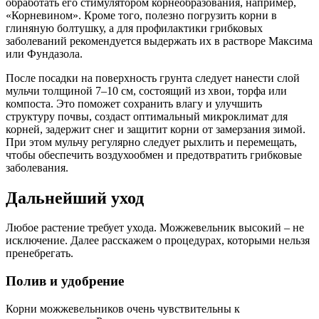
обработать его стимулятором корнеобразования, например,
«Корневином». Кроме того, полезно погрузить корни в
глиняную болтушку, а для профилактики грибковых
заболеваний рекомендуется выдержать их в растворе Максима
или Фундазола.
После посадки на поверхность грунта следует нанести слой
мульчи толщиной 7–10 см, состоящий из хвои, торфа или
компоста. Это поможет сохранить влагу и улучшить
структуру почвы, создаст оптимальный микроклимат для
корней, задержит снег и защитит корни от замерзания зимой.
При этом мульчу регулярно следует рыхлить и перемещать,
чтобы обеспечить воздухообмен и предотвратить грибковые
заболевания.
Дальнейший уход
Любое растение требует ухода. Можжевельник высокий – не
исключение. Далее расскажем о процедурах, которыми нельзя
пренебрегать.
Полив и удобрение
Корни можжевельников очень чувствительны к