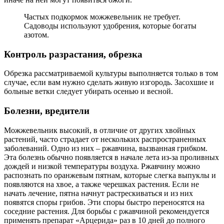
Частых подкормок можжевельник не требует.
Садоводы используют удобрения, которые богаты
азотом.
Контроль разрастания, обрезка
Обрезка рассматриваемой культуры выполняется только в том
случае, если вам нужно сделать живую изгородь. Засохшие и
больные ветки следует убирать осенью и весной.
Болезни, вредители
Можжевельник высокий, в отличие от других хвойных
растений, часто страдает от нескольких распространенных
заболеваний. Одно из них – ржавчина, вызванная грибком.
Эта болезнь обычно появляется в начале лета из-за проливных
дождей и низкой температуры воздуха. Ржавчину можно
распознать по оранжевым пятнам, которые слегка выпуклы и
появляются на хвое, а также черешках растения. Если не
начать лечение, пятна начнут растрескиваться и из них
появятся споры грибов. Эти споры быстро переносятся на
соседние растения. Для борьбы с ржавчиной рекомендуется
применять препарат «Арцерида» раз в 10 дней до полного