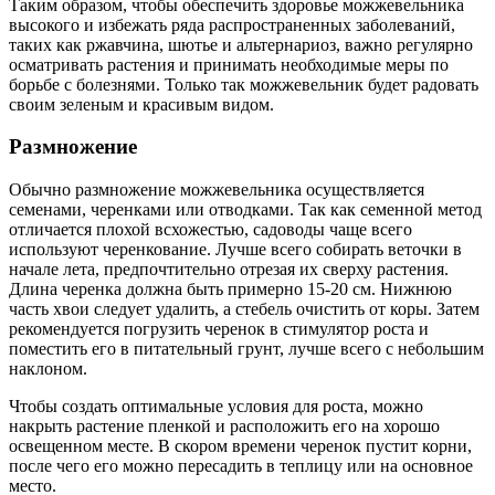
Таким образом, чтобы обеспечить здоровье можжевельника
высокого и избежать ряда распространенных заболеваний,
таких как ржавчина, шютье и альтернариоз, важно регулярно
осматривать растения и принимать необходимые меры по
борьбе с болезнями. Только так можжевельник будет радовать
своим зеленым и красивым видом.
Размножение
Обычно размножение можжевельника осуществляется
семенами, черенками или отводками. Так как семенной метод
отличается плохой всхожестью, садоводы чаще всего
используют черенкование. Лучше всего собирать веточки в
начале лета, предпочтительно отрезая их сверху растения.
Длина черенка должна быть примерно 15-20 см. Нижнюю
часть хвои следует удалить, а стебель очистить от коры. Затем
рекомендуется погрузить черенок в стимулятор роста и
поместить его в питательный грунт, лучше всего с небольшим
наклоном.
Чтобы создать оптимальные условия для роста, можно
накрыть растение пленкой и расположить его на хорошо
освещенном месте. В скором времени черенок пустит корни,
после чего его можно пересадить в теплицу или на основное
место.