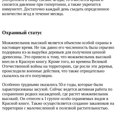
снизится давление при гипертонии, а также укрепится
иммунитет. Достаточно каждый день съедать определенное
количество ягод в течение месяца.
Охранный статус
Можжевельник высокий является объектом особой охраны в
настоящее время. Не так давно его численность была серьезно
подорвана из-за вырубки деревьев для получения ценной
древесины. Это привело к тому, что можжевельник высокий
внесли в Красную книгу. Кроме того, во времена Великой
Отечественной войны на территориях, где росли эти деревья,
происходили военные действия, что также отрицательно
сказалось на его популяции.
Особенно трудными оказались 50-е годы, которые были
характеризованы засухой. Сейчас ведется активная работа по
сохранению редких насаждений, где растет можжевельник
высокий. Он отнесен к I группе особо охраняемых видов в
Красной книге. Также осуществляется создание заказников на
территории с малочисленной и полезной растительностью.