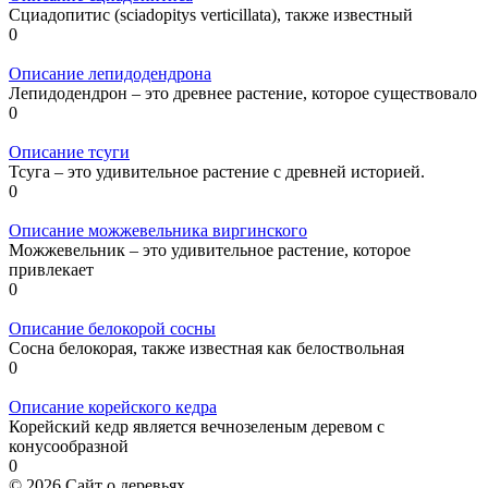
Сциадопитис (sciadopitys verticillata), также известный
0
Описание лепидодендрона
Лепидодендрон – это древнее растение, которое существовало
0
Описание тсуги
Тсуга – это удивительное растение с древней историей.
0
Описание можжевельника виргинского
Можжевельник – это удивительное растение, которое
привлекает
0
Описание белокорой сосны
Сосна белокорая, также известная как белоствольная
0
Описание корейского кедра
Корейский кедр является вечнозеленым деревом с
конусообразной
0
© 2026 Сайт о деревьях