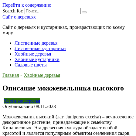
Перейти к содержанию
Search for:
Сайт о деревьях
Сайт о деревьях и кустарниках, произрастающих по всему
миру.
Лиственные деревья
Лиственные кустарники
Хвойные деревья
Хвойные кустарники
Садовые цветы
Главная
»
Хвойные деревья
Описание можжевельника высокого
Хвойные деревья
Опубликовано
08.11.2023
Можжевельник высокий (лат. Juniperus excelsa) – вечнозеленое
декоративное растение, принадлежащее к семейству
Кипарисовых. Эта древесная культура обладает особой
красотой и является популярным объектом озеленения садов,