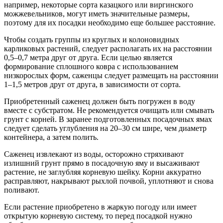
например, некоторые сорта казацкого или виргинского
можжевельников, могут иметь значительные размеры,
поэтому для их посадки необходимо еще большее расстояние.
Чтобы создать группы из круглых и колоновидных
карликовых растений, следует располагать их на расстоянии
0,5–0,7 метра друг от друга. Если целью является
формирование сплошного ковра с использованием
низкорослых форм, саженцы следует размещать на расстоянии
1–1,5 метров друг от друга, в зависимости от сорта.
Приобретенный саженец должен быть погружен в воду
вместе с субстратом. Не рекомендуется очищать или смывать
грунт с корней. В заранее подготовленных посадочных ямах
следует сделать углубления на 20–30 см шире, чем диаметр
контейнера, а затем полить.
Саженец извлекают из воды, осторожно стряхивают
излишний грунт прямо в посадочную яму и высаживают
растение, не заглубляя корневую шейку. Корни аккуратно
расправляют, накрывают рыхлой почвой, уплотняют и снова
поливают.
Если растение приобретено в жаркую погоду или имеет
открытую корневую систему, то перед посадкой нужно