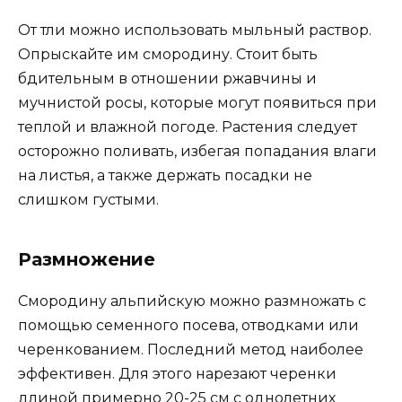
От тли можно использовать мыльный раствор.
Опрыскайте им смородину. Стоит быть
бдительным в отношении ржавчины и
мучнистой росы, которые могут появиться при
теплой и влажной погоде. Растения следует
осторожно поливать, избегая попадания влаги
на листья, а также держать посадки не
слишком густыми.
Размножение
Смородину альпийскую можно размножать с
помощью семенного посева, отводками или
черенкованием. Последний метод наиболее
эффективен. Для этого нарезают черенки
длиной примерно 20-25 см с однолетних