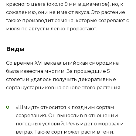
красного цвета (около 9 мм в диаметре), но, к
сожалению, они не имеют вкуса. Это растение
также производит семена, которые созревают с
июля по август и легко прорастают.
Виды
Со времен XVI века альпийская смородина
была известна многим. За прошедшие 5
столетий удалось получить декоративные
сорта кустарников на основе этого растения.
«Шмидт» относится к поздним сортам
созревания. Он вынослив в отношении
погодных условий. Речь идет о морозах и
ветрах. Также сорт может расти в тени.