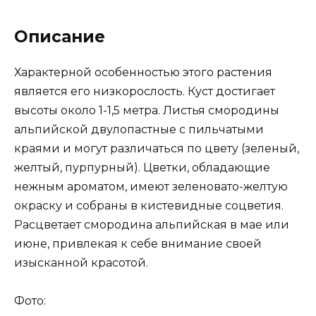
Описание
Характерной особенностью этого растения
является его низкорослость. Куст достигает
высоты около 1-1,5 метра. Листья смородины
альпийской двулопастные с пильчатыми
краями и могут различаться по цвету (зеленый,
желтый, пурпурный). Цветки, обладающие
нежным ароматом, имеют зеленовато-желтую
окраску и собраны в кистевидные соцветия.
Расцветает смородина альпийская в мае или
июне, привлекая к себе внимание своей
изысканной красотой.
Фото: