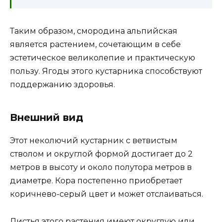
Таким образом, смородина альпийская
является растением, сочетающим в себе
эстетическое великолепие и практическую
пользу. Ягоды этого кустарника способствуют
поддержанию здоровья.
Внешний вид
Этот неколючий кустарник с ветвистым
стволом и округлой формой достигает до 2
метров в высоту и около полутора метров в
диаметре. Кора постепенно приобретает
коричнево-серый цвет и может отслаиваться.
Листья этого растения имеют округлую или