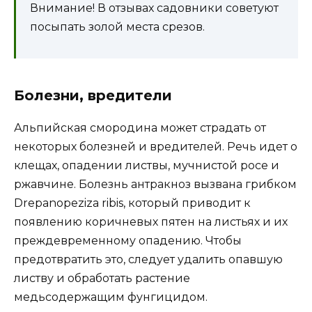
Внимание! В отзывах садовники советуют
посыпать золой места срезов.
Болезни, вредители
Альпийская смородина может страдать от
некоторых болезней и вредителей. Речь идет о
клещах, опадении листвы, мучнистой росе и
ржавчине. Болезнь антракноз вызвана грибком
Drepanopeziza ribis, который приводит к
появлению коричневых пятен на листьях и их
преждевременному опадению. Чтобы
предотвратить это, следует удалить опавшую
листву и обработать растение
медьсодержащим фунгицидом.