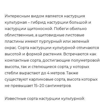
Интересным видом является настурция
культурная – гибрид настурции большой и
настурции щитоносной. Побеги обильно
облиственные, а щитовидные листовые
пластины имеют пурпурный или зеленый
окрас. Сорта настурции культурной отличаются
высотой и формой растения. Встречаются как
компактные сорта, достигающие полуметровой
высоты, так и стелющиеся сорта, у которых
стебли вырастают до 4 метров. Также
существуют карликовые сорта, высота которых
не превышает 15–20 сантиметров.
Известные сорта настурции культурной: