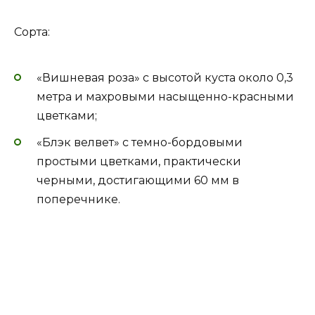
Сорта:
«Вишневая роза» с высотой куста около 0,3
метра и махровыми насыщенно-красными
цветками;
«Блэк велвет» с темно-бордовыми
простыми цветками, практически
черными, достигающими 60 мм в
поперечнике.