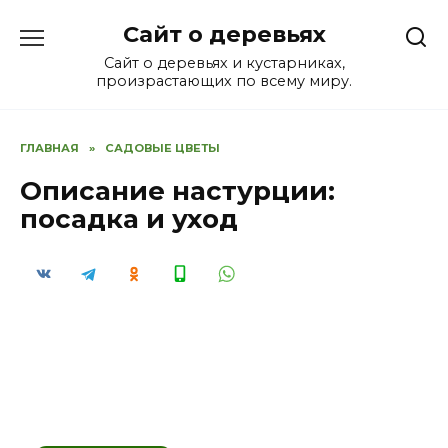
Перейти
Сайт о деревьях
к
содержанию
Сайт о деревьях и кустарниках,
произрастающих по всему миру.
ГЛАВНАЯ
»
САДОВЫЕ ЦВЕТЫ
Описание настурции:
посадка и уход