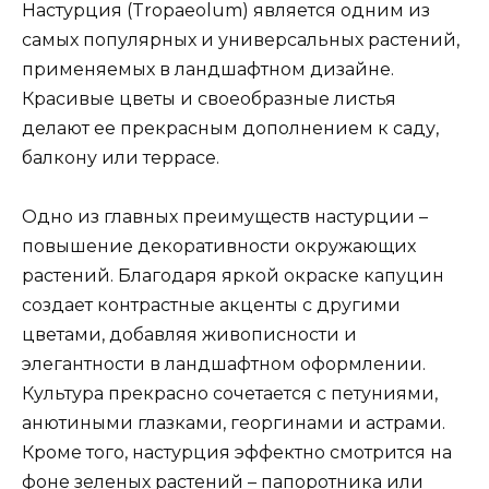
Настурция (Tropaeolum) является одним из
самых популярных и универсальных растений,
применяемых в ландшафтном дизайне.
Красивые цветы и своеобразные листья
делают ее прекрасным дополнением к саду,
балкону или террасе.
Одно из главных преимуществ настурции –
повышение декоративности окружающих
растений. Благодаря яркой окраске капуцин
создает контрастные акценты с другими
цветами, добавляя живописности и
элегантности в ландшафтном оформлении.
Культура прекрасно сочетается с петуниями,
анютиными глазками, георгинами и астрами.
Кроме того, настурция эффектно смотрится на
фоне зеленых растений – папоротника или