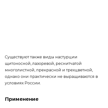
Существуют также виды настурции
щитоносной, лазоревой, реснитчатой
многолистной, прекрасной и трехцветной,
однако они практически не выращиваются в
условиях России.
Применение