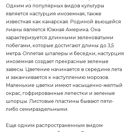
Одним из популярных видов культуры
является настурция иноземная, также
известная как канарская. Родиной вьющейся
лианы является Южная Америка. Она
характеризуется длинными зеленоватыми
побегами, которые достигают длины до 3,5
метра. Оплетая шпалеры и беседки, настурция
иноземная создает прекрасные зеленые
завесы. Цветение начинается в середине лета
и заканчивается к наступлению морозов.
Маленькие цветки имеют насыщенно-желтый
окрас, гофрированные лепестки и зеленые
шпорцы. Листовые пластины бывают пяти-
либо семираздельными.
Еще одним распространенным видом