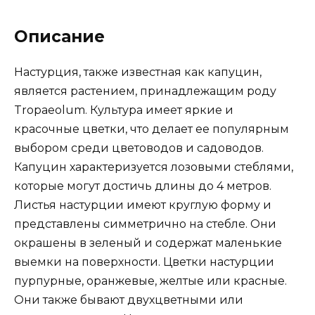
Описание
Настурция, также известная как капуцин,
является растением, принадлежащим роду
Tropaeolum. Культура имеет яркие и
красочные цветки, что делает ее популярным
выбором среди цветоводов и садоводов.
Капуцин характеризуется лозовыми стеблями,
которые могут достичь длины до 4 метров.
Листья настурции имеют круглую форму и
представлены симметрично на стебле. Они
окрашены в зеленый и содержат маленькие
выемки на поверхности. Цветки настурции
пурпурные, оранжевые, желтые или красные.
Они также бывают двухцветными или