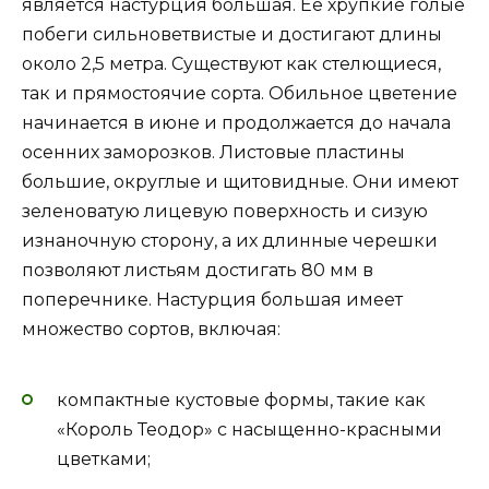
является настурция большая. Ее хрупкие голые
побеги сильноветвистые и достигают длины
около 2,5 метра. Существуют как стелющиеся,
так и прямостоячие сорта. Обильное цветение
начинается в июне и продолжается до начала
осенних заморозков. Листовые пластины
большие, округлые и щитовидные. Они имеют
зеленоватую лицевую поверхность и сизую
изнаночную сторону, а их длинные черешки
позволяют листьям достигать 80 мм в
поперечнике. Настурция большая имеет
множество сортов, включая:
компактные кустовые формы, такие как
«Король Теодор» с насыщенно-красными
цветками;