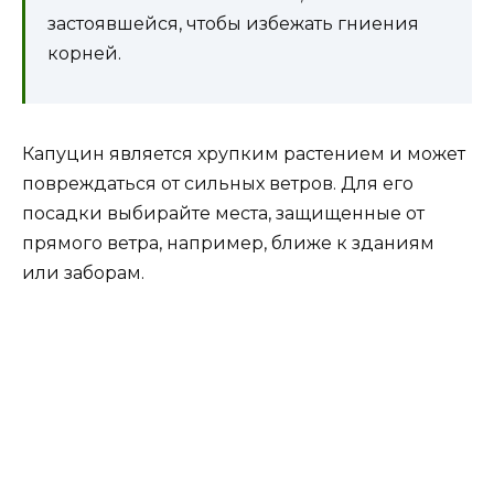
застоявшейся, чтобы избежать гниения
корней.
Капуцин является хрупким растением и может
повреждаться от сильных ветров. Для его
посадки выбирайте места, защищенные от
прямого ветра, например, ближе к зданиям
или заборам.