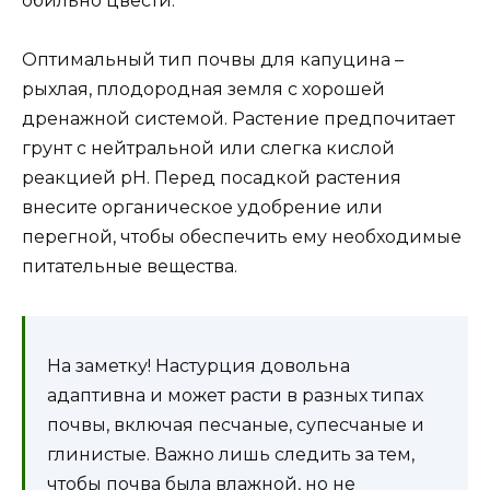
обильно цвести.
Оптимальный тип почвы для капуцина –
рыхлая, плодородная земля с хорошей
дренажной системой. Растение предпочитает
грунт с нейтральной или слегка кислой
реакцией pH. Перед посадкой растения
внесите органическое удобрение или
перегной, чтобы обеспечить ему необходимые
питательные вещества.
На заметку! Настурция довольна
адаптивна и может расти в разных типах
почвы, включая песчаные, супесчаные и
глинистые. Важно лишь следить за тем,
чтобы почва была влажной, но не