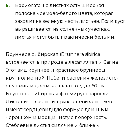
Вариегата: на листьях есть широкая
полоска кремово-белого цвета, которая
заходит на зеленую часть листьев. Если куст
выращивается на солнечных участках,
листья могут быть практически белыми.
Бруннера сибирская (Brunnera sibirica)
встречается в природе в лесах Алтая и Саяна.
Этот вид крупнее и красивее бруннеры
крупнолистной. Побеги растения железисто-
опушены и достигают в высоту до 60 см.
Бруннера сибирская формирует заросли.
Листовые пластины прикорневых листьев
имеют сердцевидную форму с длинным
черешком и морщинистую поверхность.
Стеблевые листья сидячие и ближе к