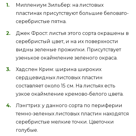
Миллениум Зильбер: на листовых
пластинах присутствуют большие беловато-
серебристые пятна.
Джек Фрост: листья этого сорта окрашены в
серебристый цвет, и на их поверхности
видны зеленые прожилки. Присутствует
узенькое окаймление зеленого окраса.
Хадспен Крим: ширина широких
сердцевидных листовых пластин
составляет около 15 см. На листьях есть
узкое окаймление кремово-белого цвета.
Лэнгтриз: у данного сорта по периферии
темно-зеленых листовых пластин находятся
серебристые мелкие точки. Цветочки
голубые.