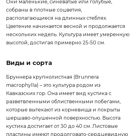
Они маленькие, синеватые или голубые,
собраны в плотные соцветия,
располагающиеся на длинных стеблях.
Цветение начинается весной и продолжается
нескольких недель. Культура имеет умеренную
высотой, достигая примерно 25-50 см.
Виды и сорта
Бруннера крупнолистная (Brunnera
macrophylla) – это культура родом из
Кавказских гор. Она имеет вид кустика с
разветвленными облиственными побегами,
которые вытекают из корневища и покрыты
шершаво-опушенной поверхностью. Высота
кустика достигает от 30 до 40 см. Листовые
пластины имеют продолговато-сердцевидную