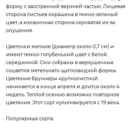
форму с заостренной верхней частью. Лицевая
сторона листьев окрашена в темно-зеленый
цвет, а изнаночная сторона сероватая из-за
опушения.
Цветочки мелкие (диаметр около 0,7 см) и
имеют темно-голубенький цвет с белой
серединкой. Они собраны в верхушечные
соцветия метельчато-щитковидной формы.
Цветение бруннеры крупнолистной
начинается в конце апреля и длится около 4
недель. Теплой осенью возможно повторное
цветение. Этот сорт культивируется с 19 века.
Популярные сорта: