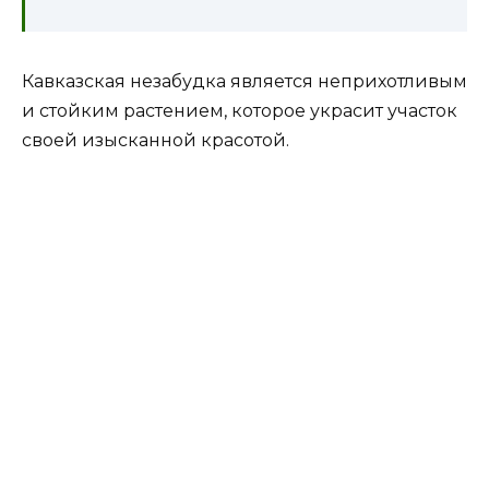
Кавказская незабудка является неприхотливым
и стойким растением, которое украсит участок
своей изысканной красотой.