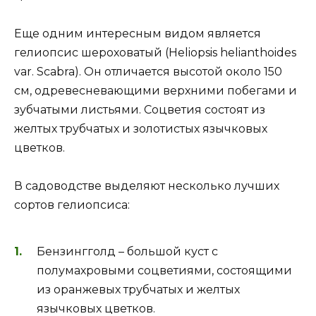
Еще одним интересным видом является
гелиопсис шероховатый (Heliopsis helianthoides
var. Scabra). Он отличается высотой около 150
см, одревесневающими верхними побегами и
зубчатыми листьями. Соцветия состоят из
желтых трубчатых и золотистых язычковых
цветков.
В садоводстве выделяют несколько лучших
сортов гелиопсиса:
Бензингголд – большой куст с
полумахровыми соцветиями, состоящими
из оранжевых трубчатых и желтых
язычковых цветков.