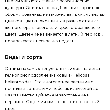
Цветки являются главной особенностью
культуры. Они имеют вид больших корзинок,
сформированных из множества ярких лучистых
цветков. Цветки окрашены в разные оттенки
желтого, оранжевого или красно-оранжевого
цвета. Цветение начинается в летний период и
продолжается несколько недель.
Виды и сорта
Одним из самых популярных видов является
гелиопсис подсолнечниковый (Heliopsis
helianthoides). Это многолетнее растение с
прямыми ветвистыми побегами, высотой до
100 см. Листья зубчатые и заостренные к
вершине. Соцветия имеют золотисто-желтый
цвет.