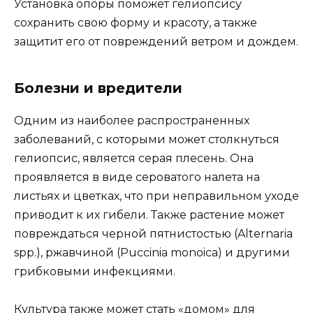
Установка опоры поможет гелиопсису
сохранить свою форму и красоту, а также
защитит его от повреждений ветром и дождем.
Болезни и вредители
Одним из наиболее распространенных
заболеваний, с которыми может столкнуться
гелиопсис, является серая плесень. Она
проявляется в виде сероватого налета на
листьях и цветках, что при неправильном уходе
приводит к их гибели. Также растение может
повреждаться черной пятнистостью (Alternaria
spp.), ржавчиной (Puccinia monoica) и другими
грибковыми инфекциями.
Культура также может стать «домом» для