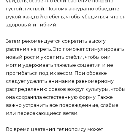
увидеть, особенно если растение покрыто
густой листвой. Поэтому аккуратно обведите
рукой каждый стебель, чтобы убедиться, что он
здоровый и гибкий.
Затем рекомендуется сократить высоту
растения на треть. Это поможет стимулировать
новый рост и укрепить стебли, чтобы они
могли удерживать тяжелые соцветия и не
прогибаться под их весом. При обрезке
следует уделять внимание равномерному
распределению срезов вокруг культуры, чтобы
она сохраняла естественную форму. Также
важно устранить все поврежденные, слабые
или пересекающиеся ветви.
Во время цветения гелиопсису может