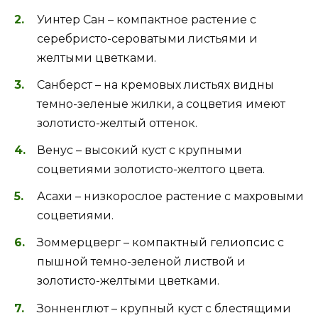
Уинтер Сан – компактное растение с
серебристо-сероватыми листьями и
желтыми цветками.
Санберст – на кремовых листьях видны
темно-зеленые жилки, а соцветия имеют
золотисто-желтый оттенок.
Венус – высокий куст с крупными
соцветиями золотисто-желтого цвета.
Асахи – низкорослое растение с махровыми
соцветиями.
Зоммерцверг – компактный гелиопсис с
пышной темно-зеленой листвой и
золотисто-желтыми цветками.
Зонненглют – крупный куст с блестящими