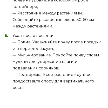
почве на уровне, на котором он рос в
контейнере;
— Расстояние между растениями.
Соблюдайте расстояние около 30-60 см
между растениями.
Уход после посадки:
— Полив. Увлажняйте почву после посадки
и в периоды засухи;
— Мульчирование. Покройте почву слоем
мульчи для удержания влаги и
подавления сорняков;
— Поддержка. Если растение крупное,
предоставьте опору для вертикального
роста.