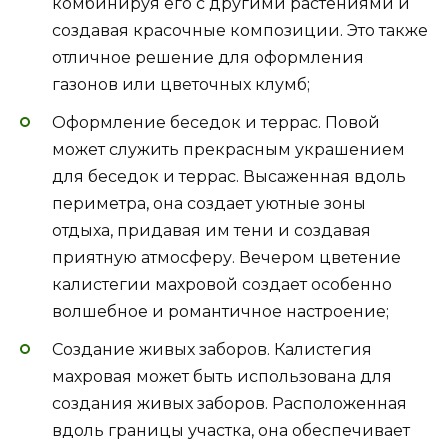
комбинируя его с другими растениями и
создавая красочные композиции. Это также
отличное решение для оформления
газонов или цветочных клумб;
Оформление беседок и террас. Повой
может служить прекрасным украшением
для беседок и террас. Высаженная вдоль
периметра, она создает уютные зоны
отдыха, придавая им тени и создавая
приятную атмосферу. Вечером цветение
калистегии махровой создает особенно
волшебное и романтичное настроение;
Создание живых заборов. Калистегия
махровая может быть использована для
создания живых заборов. Расположенная
вдоль границы участка, она обеспечивает