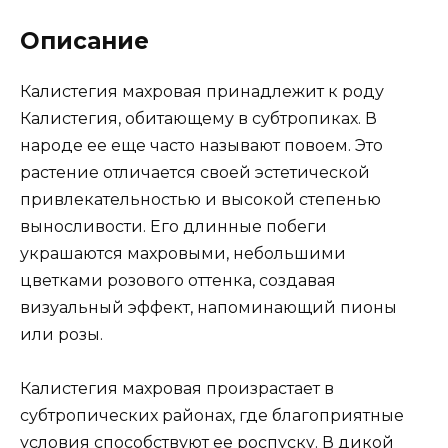
Описание
Калистегия махровая принадлежит к роду
Калистегия, обитающему в субтропиках. В
народе ее еще часто называют повоем. Это
растение отличается своей эстетической
привлекательностью и высокой степенью
выносливости. Его длинные побеги
украшаются махровыми, небольшими
цветками розового оттенка, создавая
визуальный эффект, напоминающий пионы
или розы.
Калистегия махровая произрастает в
субтропических районах, где благоприятные
условия способствуют ее роспуску. В дикой