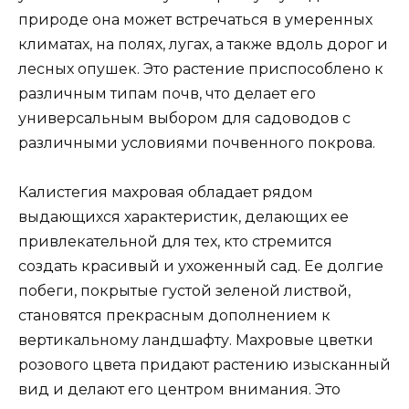
природе она может встречаться в умеренных
климатах, на полях, лугах, а также вдоль дорог и
лесных опушек. Это растение приспособлено к
различным типам почв, что делает его
универсальным выбором для садоводов с
различными условиями почвенного покрова.
Калистегия махровая обладает рядом
выдающихся характеристик, делающих ее
привлекательной для тех, кто стремится
создать красивый и ухоженный сад. Ее долгие
побеги, покрытые густой зеленой листвой,
становятся прекрасным дополнением к
вертикальному ландшафту. Махровые цветки
розового цвета придают растению изысканный
вид и делают его центром внимания. Это