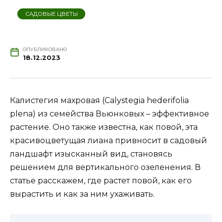
САДОВЫЕ ЦВЕТЫ
ОПУБЛИКОВАНО
18.12.2023
Калистегия махровая (Calystegia hederifolia
plena) из семейства Вьюнковых – эффективное
растение. Оно также известна, как повой, эта
красивоцветущая лиана привносит в садовый
ландшафт изысканный вид, становясь
решением для вертикального озеленения. В
статье расскажем, где растет повой, как его
вырастить и как за ним ухаживать.