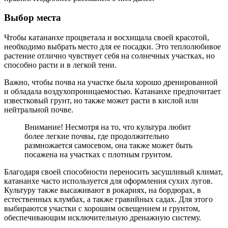
Выбор места
Чтобы катананхе процветала и восхищала своей красотой,
необходимо выбрать место для ее посадки. Это теплолюбивое
растение отлично чувствует себя на солнечных участках, но
способно расти и в легкой тени.
Важно, чтобы почва на участке была хорошо дренированной
и обладала воздухопроницаемостью. Катананхе предпочитает
известковый грунт, но также может расти в кислой или
нейтральной почве.
Внимание! Несмотря на то, что культура любит
более легкие почвы, где продолжительно
размножается самосевом, она также может быть
посажена на участках с плотным грунтом.
Благодаря своей способности переносить засушливый климат,
катананхе часто используется для оформления сухих лугов.
Культуру также высаживают в рокариях, на бордюрах, в
естественных клумбах, а также гравийных садах. Для этого
выбираются участки с хорошим освещением и грунтом,
обеспечивающим исключительную дренажную систему.