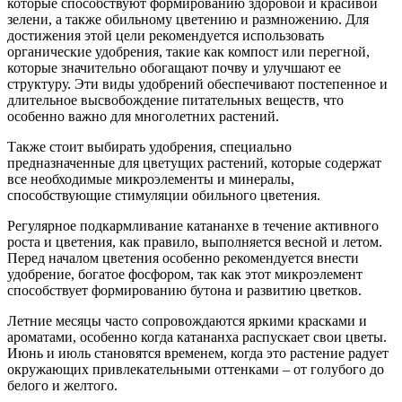
которые способствуют формированию здоровой и красивой
зелени, а также обильному цветению и размножению. Для
достижения этой цели рекомендуется использовать
органические удобрения, такие как компост или перегной,
которые значительно обогащают почву и улучшают ее
структуру. Эти виды удобрений обеспечивают постепенное и
длительное высвобождение питательных веществ, что
особенно важно для многолетних растений.
Также стоит выбирать удобрения, специально
предназначенные для цветущих растений, которые содержат
все необходимые микроэлементы и минералы,
способствующие стимуляции обильного цветения.
Регулярное подкармливание катананхе в течение активного
роста и цветения, как правило, выполняется весной и летом.
Перед началом цветения особенно рекомендуется внести
удобрение, богатое фосфором, так как этот микроэлемент
способствует формированию бутона и развитию цветков.
Летние месяцы часто сопровождаются яркими красками и
ароматами, особенно когда катананха распускает свои цветы.
Июнь и июль становятся временем, когда это растение радует
окружающих привлекательными оттенками – от голубого до
белого и желтого.