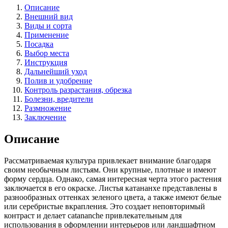
Описание
Внешний вид
Виды и сорта
Применение
Посадка
Выбор места
Инструкция
Дальнейший уход
Полив и удобрение
Контроль разрастания, обрезка
Болезни, вредители
Размножение
Заключение
Описание
Рассматриваемая культура привлекает внимание благодаря
своим необычным листьям. Они крупные, плотные и имеют
форму сердца. Однако, самая интересная черта этого растения
заключается в его окраске. Листья катананхе представлены в
разнообразных оттенках зеленого цвета, а также имеют белые
или серебристые вкрапления. Это создает неповторимый
контраст и делает catananche привлекательным для
использования в оформлении интерьеров или ландшафтном