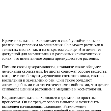
Кроме того, катананхе отличается своей устойчивостью к
различным условиям выращивания. Она может расти как в
тенистых местах, так и на открытом солнце. Это делает ее
доступной для выращивания в различных климатических
зонах, что является еще одним преимуществом растения.
Помимо своей декоративности, катананхе также обладает
лечебными свойствами. Ее листья содержат особые вещества,
которые способствуют улучшению состояния кожи, снятию
воспалений и заживлению ран. Они также обладают
антимикробными и антисептическими свойствами, что делает
catananche ценным растением в медицине и косметологии.
Выращивание катананхе является достаточно простым
процессом. Он не требует особых навыков и может быть
выполнен начинающим садоводом. Размножение
осуществляется через деление клубней или посадку семян.