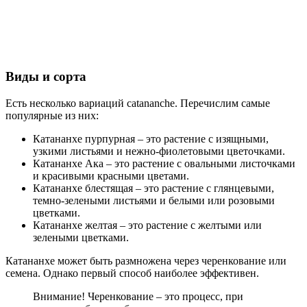
Виды и сорта
Есть несколько вариаций catananche. Перечислим самые
популярные из них:
Катананхе пурпурная – это растение с изящными,
узкими листьями и нежно-фиолетовыми цветочками.
Катананхе Ака – это растение с овальными листочками
и красивыми красными цветами.
Катананхе блестящая – это растение с глянцевыми,
темно-зелеными листьями и белыми или розовыми
цветками.
Катананхе желтая – это растение с желтыми или
зелеными цветками.
Катананхе может быть размножена через черенкование или
семена. Однако первый способ наиболее эффективен.
Внимание! Черенкование – это процесс, при