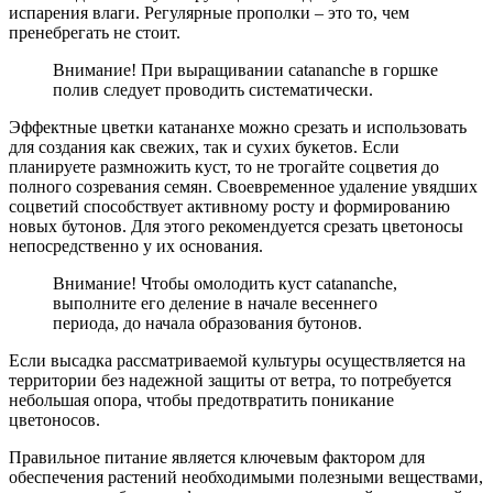
испарения влаги. Регулярные прополки – это то, чем
пренебрегать не стоит.
Внимание! При выращивании catananche в горшке
полив следует проводить систематически.
Эффектные цветки катананхе можно срезать и использовать
для создания как свежих, так и сухих букетов. Если
планируете размножить куст, то не трогайте соцветия до
полного созревания семян. Своевременное удаление увядших
соцветий способствует активному росту и формированию
новых бутонов. Для этого рекомендуется срезать цветоносы
непосредственно у их основания.
Внимание! Чтобы омолодить куст catananche,
выполните его деление в начале весеннего
периода, до начала образования бутонов.
Если высадка рассматриваемой культуры осуществляется на
территории без надежной защиты от ветра, то потребуется
небольшая опора, чтобы предотвратить поникание
цветоносов.
Правильное питание является ключевым фактором для
обеспечения растений необходимыми полезными веществами,