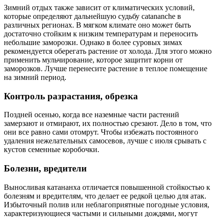
Зимний отдых также зависит от климатических условий,
которые определяют дальнейшую судьбу catananche в
различных регионах. В мягком климате оно может быть
достаточно стойким к низким температурам и переносить
небольшие заморозки. Однако в более суровых зимах
рекомендуется оберегать растение от холода. Для этого можно
применить мульчирование, которое защитит корни от
заморозков. Лучше перенесите растение в теплое помещение
на зимний период.
Контроль разрастания, обрезка
Поздней осенью, когда все наземные части растений
замерзают и отмирают, их полностью срезают. Дело в том, что
они все равно сами отомрут. Чтобы избежать постоянного
удаления нежелательных самосевов, лучше с июля срывать с
кустов семенные коробочки.
Болезни, вредители
Выносливая катананха отличается повышенной стойкостью к
болезням и вредителям, что делает ее редкой целью для атак.
Избыточный полив или неблагоприятные погодные условия,
характеризующиеся частыми и сильными дождями, могут