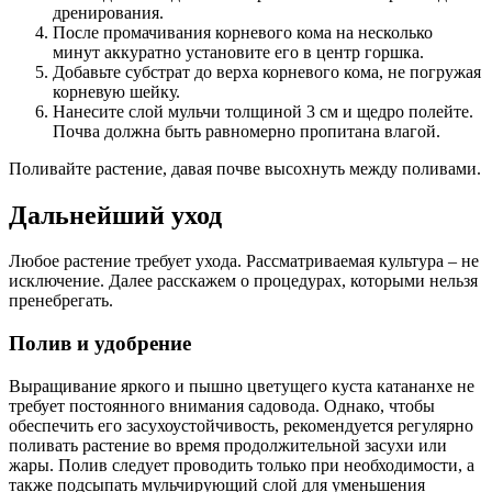
дренирования.
После промачивания корневого кома на несколько
минут аккуратно установите его в центр горшка.
Добавьте субстрат до верха корневого кома, не погружая
корневую шейку.
Нанесите слой мульчи толщиной 3 см и щедро полейте.
Почва должна быть равномерно пропитана влагой.
Поливайте растение, давая почве высохнуть между поливами.
Дальнейший уход
Любое растение требует ухода. Рассматриваемая культура – не
исключение. Далее расскажем о процедурах, которыми нельзя
пренебрегать.
Полив и удобрение
Выращивание яркого и пышно цветущего куста катананхе не
требует постоянного внимания садовода. Однако, чтобы
обеспечить его засухоустойчивость, рекомендуется регулярно
поливать растение во время продолжительной засухи или
жары. Полив следует проводить только при необходимости, а
также подсыпать мульчирующий слой для уменьшения