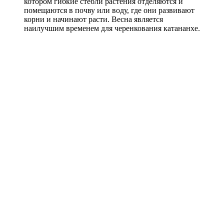
котором гибкие стебли растения отделяются и
помещаются в почву или воду, где они развивают
корни и начинают расти. Весна является
наилучшим временем для черенкования катананхе.