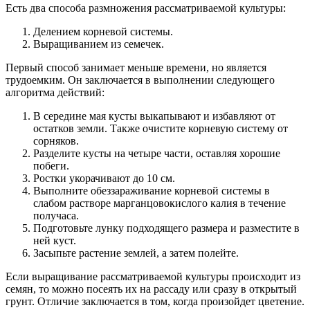
Есть два способа размножения рассматриваемой культуры:
Делением корневой системы.
Выращиванием из семечек.
Первый способ занимает меньше времени, но является
трудоемким. Он заключается в выполнении следующего
алгоритма действий:
В середине мая кусты выкапывают и избавляют от
остатков земли. Также очистите корневую систему от
сорняков.
Разделите кусты на четыре части, оставляя хорошие
побеги.
Ростки укорачивают до 10 см.
Выполните обеззараживание корневой системы в
слабом растворе марганцовокислого калия в течение
получаса.
Подготовьте лунку подходящего размера и разместите в
ней куст.
Засыпьте растение землей, а затем полейте.
Если выращивание рассматриваемой культуры происходит из
семян, то можно посеять их на рассаду или сразу в открытый
грунт. Отличие заключается в том, когда произойдет цветение.