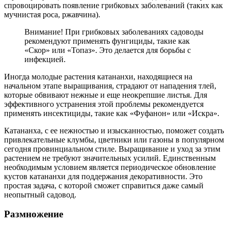
спровоцировать появление грибковых заболеваний (таких как
мучнистая роса, ржавчина).
Внимание! При грибковых заболеваниях садоводы
рекомендуют применять фунгициды, такие как
«Скор» или «Топаз». Это делается для борьбы с
инфекцией.
Иногда молодые растения катананхи, находящиеся на
начальном этапе выращивания, страдают от нападения тлей,
которые обвивают нежные и еще неокрепшие листья. Для
эффективного устранения этой проблемы рекомендуется
применять инсектициды, такие как «Фуфанон» или «Искра».
Катананха, с ее нежностью и изысканностью, поможет создать
привлекательные клумбы, цветники или газоны в популярном
сегодня провинциальном стиле. Выращивание и уход за этим
растением не требуют значительных усилий. Единственным
необходимым условием является периодическое обновление
кустов катананхи для поддержания декоративности. Это
простая задача, с которой сможет справиться даже самый
неопытный садовод.
Размножение