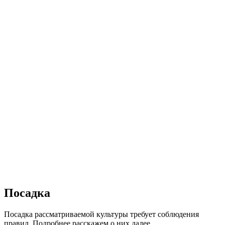
Посадка
Посадка рассматриваемой культуры требует соблюдения
правил. Подробнее расскажем о них далее.