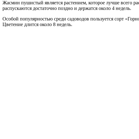
Жасмин пушистый является растением, которое лучше всего рас
распускаются достаточно поздно и держатся около 4 недель.
Особой популярностью среди садоводов пользуется сорт «Горно
Цветение длится около 8 недель.