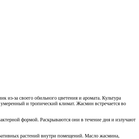
ик из-за своего обильного цветения и аромата. Культура
 умеренный и тропический климат. Жасмин встречается во
рактерной формой. Раскрываются они в течение дня и излучают
коративных растений внутри помещений. Масло жасмина,