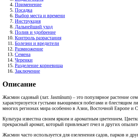
Применение
Посадка
Выбор места и времени
Инструкция
Дальнейший уход
Полив и удобрение
Контроль разрастания
Болезни и вредители
Размножение
Семена
Черенки
Разделение корневища
Заключение
Описание
Жасмин садовый (лат. Jasmínum) – это популярное растение сем
характеризуется густыми вьющимися побегами и блестящим ли
многих регионах мира особенно в Азии, Восточной Европе и 
Культура известна своим ярким и ароматным цветением. Цветк
прекрасный аромат, который привлекает пчел и других опылит
Жасмин часто используется для озеленения садов, парков и д