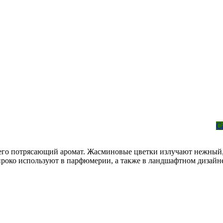
С
то его потрясающий аромат. Жасминовые цветки излучают нежный,
широко используют в парфюмерии, а также в ландшафтном дизай