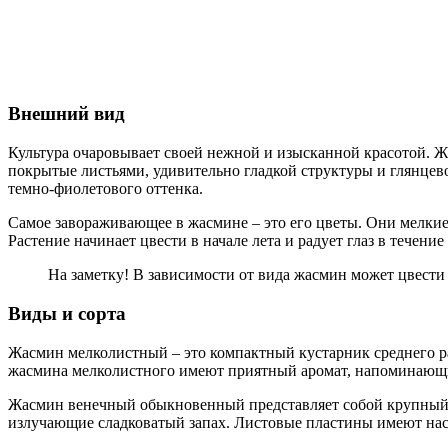
Внешний вид
Культура очаровывает своей нежной и изысканной красотой. Ж
покрытые листьями, удивительно гладкой структуры и глянцев
темно-фиолетового оттенка.
Самое завораживающее в жасмине – это его цветы. Они мелкие
Растение начинает цвести в начале лета и радует глаз в течени
На заметку! В зависимости от вида жасмин может цвести 
Виды и сорта
Жасмин мелколистный – это компактный кустарник среднего ра
жасмина мелколистного имеют приятный аромат, напоминающи
Жасмин венечный обыкновенный представляет собой крупный ку
излучающие сладковатый запах. Листовые пластины имеют на