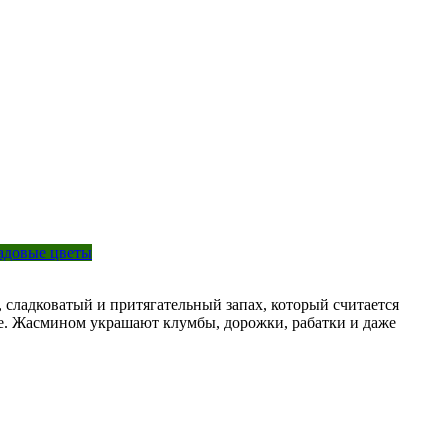
адовые цветы
 сладковатый и притягательный запах, который считается
не. Жасмином украшают клумбы, дорожки, рабатки и даже