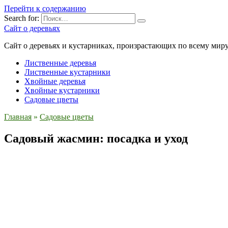
Перейти к содержанию
Search for:
Сайт о деревьях
Сайт о деревьях и кустарниках, произрастающих по всему миру
Лиственные деревья
Лиственные кустарники
Хвойные деревья
Хвойные кустарники
Садовые цветы
Главная
»
Садовые цветы
Садовый жасмин: посадка и уход