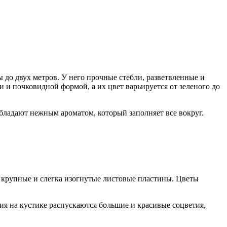
 до двух метров. У него прочные стебли, разветвленные и
 и почковидной формой, а их цвет варьируется от зеленого до
бладают нежным ароматом, который заполняет все вокруг.
о крупные и слегка изогнутые листовые пластины. Цветы
я на кустике распускаются большие и красивые соцветия,