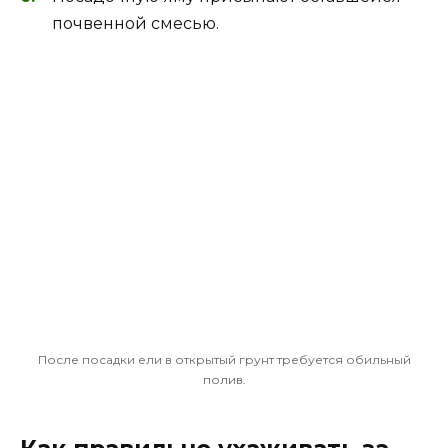
почвенной смесью.
После посадки ели в открытый грунт требуется обильный
полив.