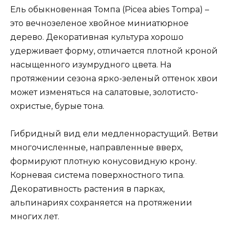
Ель обыкновенная Томпа (Picea abies Tompa) –
это вечнозеленое хвойное миниатюрное
дерево. Декоративная культура хорошо
удерживает форму, отличается плотной кроной
насыщенного изумрудного цвета. На
протяжении сезона ярко-зеленый оттенок хвои
может изменяться на салатовые, золотисто-
охристые, бурые тона.
Гибридный вид ели медленнорастущий. Ветви
многочисленные, направленные вверх,
формируют плотную конусовидную крону.
Корневая система поверхностного типа.
Декоративность растения в парках,
альпинариях сохраняется на протяжении
многих лет.