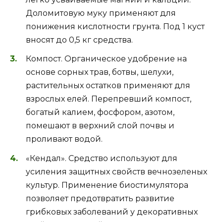
Доломитовую муку применяют для
понижения кислотности грунта. Под 1 куст
вносят до 0,5 кг средства.
Компост. Органическое удобрение на
основе сорных трав, ботвы, шелухи,
растительных остатков применяют для
взрослых елей. Перепревший компост,
богатый калием, фосфором, азотом,
помешают в верхний слой почвы и
проливают водой.
«Кендал». Средство используют для
усиления защитных свойств вечнозеленых
культур. Применение биостимулятора
позволяет предотвратить развитие
грибковых заболеваний у декоративных