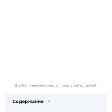
Ель Томпа является медленнорастущей культурой.
Содержание