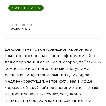
ХВОЙНЫЕ ДЕРЕВЬЯ
ОПУБЛИКОВАНО
25.09.2023
Декоративная с конусовидной кроной ель
Томпа востребована в ландшафтном дизайне
для оформления альпийских горок, пейзажных
композиций с многолетними цветущими
растениями, кустарниками и т.д. Культура
медленнорастущая, неприхотливая в уходе,
морозостойкая. Хвойное растение высаживают
на дренированных почвах, регулярно
поливают и обрабатывают инсектицидами.