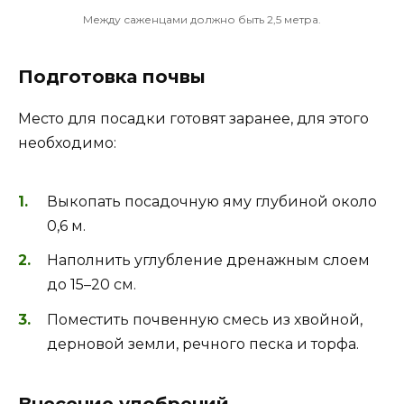
Между саженцами должно быть 2,5 метра.
Подготовка почвы
Место для посадки готовят заранее, для этого
необходимо:
Выкопать посадочную яму глубиной около
0,6 м.
Наполнить углубление дренажным слоем
до 15–20 см.
Поместить почвенную смесь из хвойной,
дерновой земли, речного песка и торфа.
Внесение удобрений