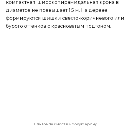
компактная, широкопирамидальная крона в
диаметре не превышает 1,5 м. На дереве
формируются шишки светло-коричневого или
бурого оттенков с красноватым подтоном.
Ель Томпа имеет широкую крону.