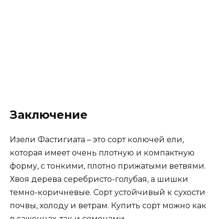
Заключение
Изели Фастигиата – это сорт колючей ели,
которая имеет очень плотную и компактную
форму, с тонкими, плотно прижатыми ветвями.
Хвоя дерева серебристо-голубая, а шишки
темно-коричневые. Сорт устойчивый к сухости
почвы, холоду и ветрам. Купить сорт можно как
в саженцах, так и семенами.