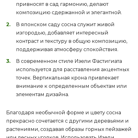
привносят в сад гармонию, делают
композицию сдержанной и элегантной.
В японском саду сосна служит живой
изгородью, добавляет интересный
контраст и текстуру в общую композицию,
поддерживая атмосферу спокойствия.
В современном стиле Изели Фастигиата
используется для расставления акцентных
точек. Вертикальная крона привлекает
внимание к определенным объектам или
элементам дизайна.
Благодаря необычной форме и цвету сосна
прекрасно сочетается с другими деревьями и
растениями, создавая образы горных пейзажей
или лесных уголков. Использовать Изели