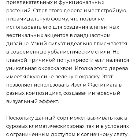
привлекательных и функциональных
растений. Ствол этого дерева имеет стройную,
пирамидальную форму, что позволяет
использовать его для создания элегантных
вертикальных акцентов в ландшафтном
дизайне. Узкий силуэт идеально вписывается
в современные урбанистические стили. Но
главной причиной популярности ели является
уникальная окраска хвои. Иголка этого дерева
имеет яркую сине-зеленую окраску. Этот
позволяет использовать Изели Фастигиата в
разных композициях, создавая интересный
визуальный эффект.
Поскольку данный сорт может выживать как в
суровых климатических зонах, так и в условиях
с ограниченным доступом к солнечному свету,