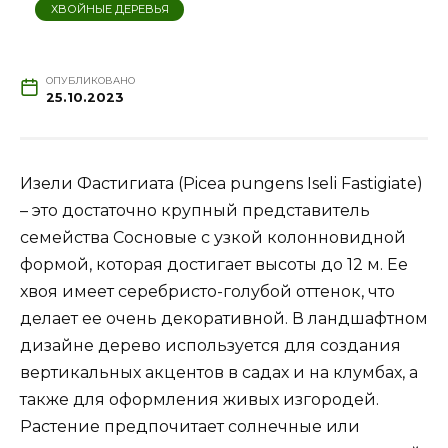
ХВОЙНЫЕ ДЕРЕВЬЯ
ОПУБЛИКОВАНО
25.10.2023
Изели Фастигиата (Picea pungens Iseli Fastigiate)
– это достаточно крупный представитель
семейства Сосновые с узкой колонновидной
формой, которая достигает высоты до 12 м. Ее
хвоя имеет серебристо-голубой оттенок, что
делает ее очень декоративной. В ландшафтном
дизайне дерево используется для создания
вертикальных акцентов в садах и на клумбах, а
также для оформления живых изгородей.
Растение предпочитает солнечные или