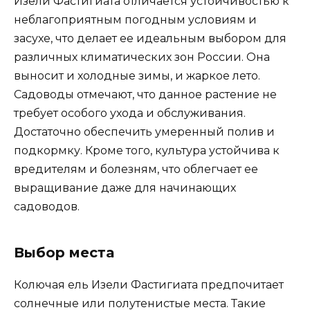
Изели Фастигиата отличается устойчивостью к
неблагоприятным погодным условиям и
засухе, что делает ее идеальным выбором для
различных климатических зон России. Она
выносит и холодные зимы, и жаркое лето.
Садоводы отмечают, что данное растение не
требует особого ухода и обслуживания.
Достаточно обеспечить умеренный полив и
подкормку. Кроме того, культура устойчива к
вредителям и болезням, что облегчает ее
выращивание даже для начинающих
садоводов.
Выбор места
Колючая ель Изели Фастигиата предпочитает
солнечные или полутенистые места. Такие