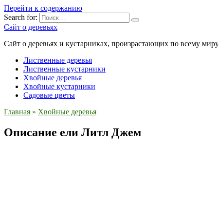
Перейти к содержанию
Search for:
Сайт о деревьях
Сайт о деревьях и кустарниках, произрастающих по всему миру
Лиственные деревья
Лиственные кустарники
Хвойные деревья
Хвойные кустарники
Садовые цветы
Главная
»
Хвойные деревья
Описание ели Литл Джем