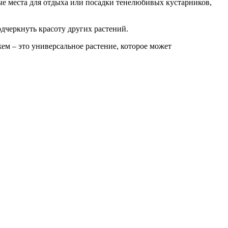
е места для отдыха или посадки тенелюбивых кустарников,
одчеркнуть красоту других растений.
м – это универсальное растение, которое может