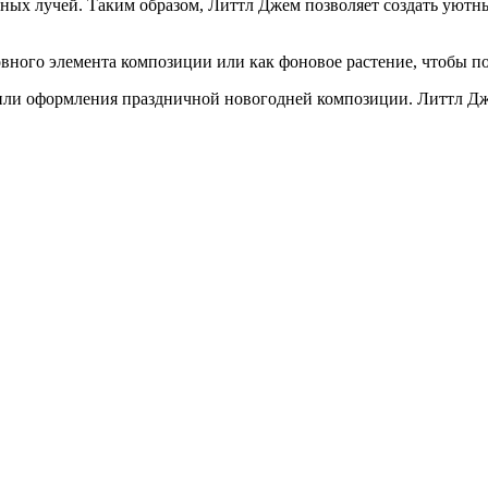
ых лучей. Таким образом, Литтл Джем позволяет создать уютны
овного элемента композиции или как фоновое растение, чтобы п
 или оформления праздничной новогодней композиции. Литтл Дже