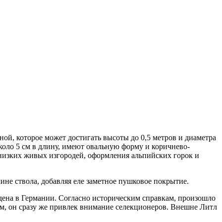
ной, которое может достигать высоты до 0,5 метров и диаметра
около 5 см в длину, имеют овальную форму и коричнево-
низких живых изгородей, оформления альпийских горок и
ине ствола, добавляя еле заметное пушковое покрытие.
дена в Германии. Согласно историческим справкам, произошло
м, он сразу же привлек внимание селекционеров. Внешне Литл