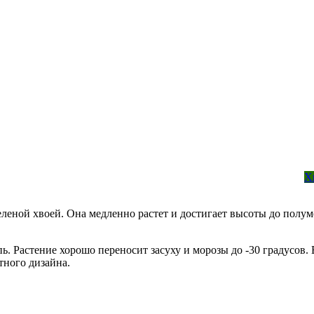
Х
еленой хвоей. Она медленно растет и достигает высоты до полум
пь. Растение хорошо переносит засуху и морозы до -30 градусов.
тного дизайна.