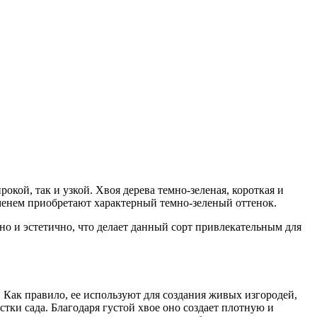
ой, так и узкой. Хвоя дерева темно-зеленая, короткая и
ременем приобретают характерный темно-зеленый оттенок.
но и эстетично, что делает данный сорт привлекательным для
 Как правило, ее используют для создания живых изгородей,
стки сада. Благодаря густой хвое оно создает плотную и