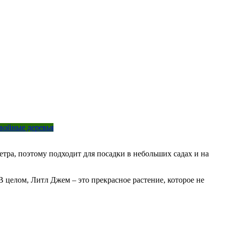
войные деревья
етра, поэтому подходит для посадки в небольших садах и на
 В целом, Литл Джем – это прекрасное растение, которое не