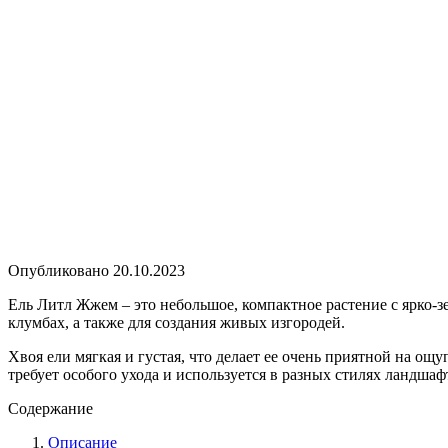
Опубликовано
20.10.2023
Ель Литл Жжем – это небольшое, компактное растение с ярко-з
клумбах, а также для создания живых изгородей.
Хвоя ели мягкая и густая, что делает ее очень приятной на ощу
требует особого ухода и используется в разных стилях ландшаф
Содержание
Описание