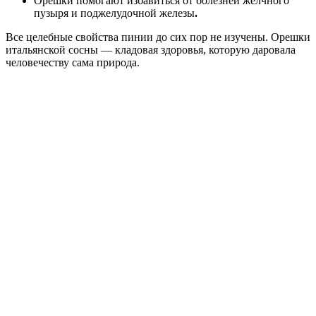
Орешки помогают избавиться от болезней желчного
пузыря и поджелудочной железы
.
Все целебные свойства пинии до сих пор не изучены. Орешки
итальянской сосны — кладовая здоровья, которую даровала
человечеству сама природа.