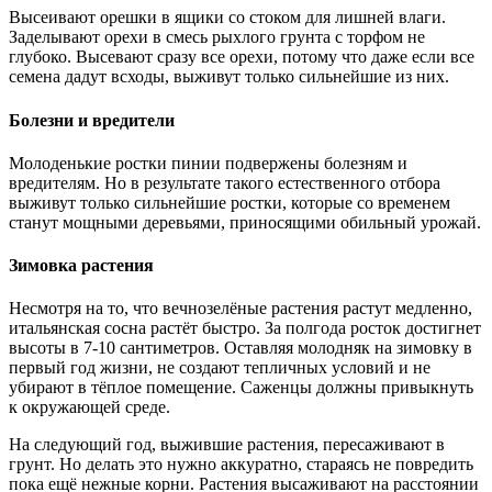
Высеивают орешки в ящики со стоком для лишней влаги.
Заделывают орехи в смесь рыхлого грунта с торфом не
глубоко. Высевают сразу все орехи, потому что даже если все
семена дадут всходы, выживут только сильнейшие из них.
Болезни и вредители
Молоденькие ростки пинии подвержены болезням и
вредителям. Но в результате такого естественного отбора
выживут только сильнейшие ростки, которые со временем
станут мощными деревьями, приносящими обильный урожай.
Зимовка растения
Несмотря на то, что вечнозелёные растения растут медленно,
итальянская сосна растёт быстро. За полгода росток достигнет
высоты в 7-10 сантиметров. Оставляя молодняк на зимовку в
первый год жизни, не создают тепличных условий и не
убирают в тёплое помещение. Саженцы должны привыкнуть
к окружающей среде.
На следующий год, выжившие растения, пересаживают в
грунт. Но делать это нужно аккуратно, стараясь не повредить
пока ещё нежные корни. Растения высаживают на расстоянии