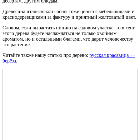
десертам, другим блюдам.
Древесина итальянской сосны тоже ценится мебельщиками и
краснодеревщиками за фактуру и приятный желтоватый цвет.
Словом, если вырастить пинию на садовом участке, то в тени
этого дерева будете наслаждаться не только хвойным
ароматом, но и остальными благами, что дарит человечеству
это растение.
Читайте также нашу статью про дерево:
русская красавица —
берёза
.