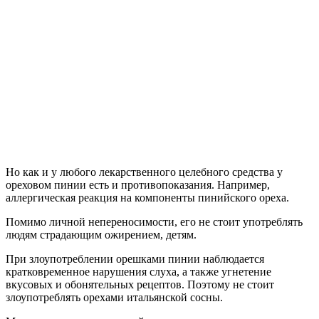
Но как и у любого лекарственного целебного средства у
ореховом пинии есть и противопоказания. Например,
аллергическая реакция на компоненты пинийского ореха.
Помимо личной непереносимости, его не стоит употреблять
людям страдающим ожирением, детям.
При злоупотреблении орешками пинии наблюдается
кратковременное нарушения слуха, а также угнетение
вкусовых и обонятельных рецептов. Поэтому не стоит
злоупотреблять орехами итальянской сосны.