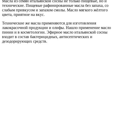
Масла из семян итальянской сосны не только пищевые, но и
технические. Пищевые рафинированные масла без запаха, со
слабым привкусом и запахом смолы. Масло мягкого жёлтого
цвета, приятное на вкус.
Технические же масла применяются для изготовления
лакокрасочной продукции и олифы. Нашло применение масло
пинии и в косметологии. Эфирное масло итальянской сосны
входит в состав бактерицидных, антисептических и
дезодорирующих средств.