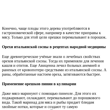
Конечно, чаще плоды этого дерева употребляются в
гастрономической сфере, например в качестве приправы к
мясу. Только для этой цели орешки перемалывают в порошок.
Орехи итальянской сосны в рецептах народной медицины
Еще древнегреческие учёные знали о лечебных свойствах
орехов итальянской сосны. Тогда их применяли для лечения
кашля и отитов. Еще Авиценна лечил больных анемией и
раненых от кровопотери средствами из итальянской сосны. А
раны, обработанные настоем ореха, затягиваются быстрее.
Применение орешков пинии в кулинарии
Даже мясо маринуют с помощью пинеоле. Для этого их
поджаривают, охлаждают, перемалывают до порошкового
вида. Такой маринад для мяса и рыбы придает блюдам
хвойные нотки, которые и создают ту самую