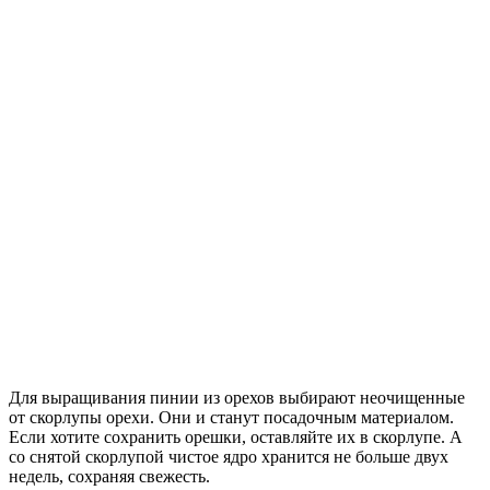
Для выращивания пинии из орехов выбирают неочищенные
от скорлупы орехи. Они и станут посадочным материалом.
Если хотите сохранить орешки, оставляйте их в скорлупе. А
со снятой скорлупой чистое ядро хранится не больше двух
недель, сохраняя свежесть.