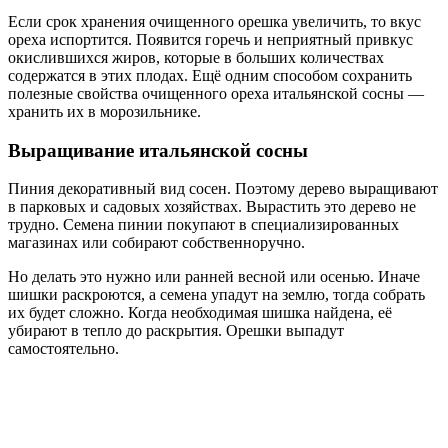
Если срок хранения очищенного орешка увеличить, то вкус
ореха испортится. Появится горечь и неприятный привкус
окислившихся жиров, которые в больших количествах
содержатся в этих плодах. Ещё одним способом сохранить
полезные свойства очищенного ореха итальянской сосны —
хранить их в морозильнике.
Выращивание итальянской сосны
Пиния декоративный вид сосен. Поэтому дерево выращивают
в парковых и садовых хозяйствах. Вырастить это дерево не
трудно. Семена пинии покупают в специализированных
магазинах или собирают собственноручно.
Но делать это нужно или ранней весной или осенью. Иначе
шишки раскроются, а семена упадут на землю, тогда собрать
их будет сложно. Когда необходимая шишка найдена, её
убирают в тепло до раскрытия. Орешки выпадут
самостоятельно.