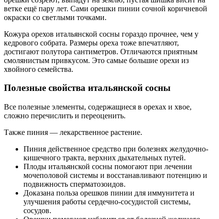
ветке ещё пару лет. Сами орешки пинии сочной коричневой
окраски со светлыми точками.
Кожура орехов итальянской сосны гораздо прочнее, чем у
кедрового собрата. Размеры ореха тоже впечатляют,
достигают полутора сантиметров. Отличаются приятным
смолянистым привкусом. Это самые большие орехи из
хвойного семейства.
Полезные свойства итальянской сосны
Все полезные элементы, содержащиеся в орехах и хвое,
сложно перечислить и переоценить.
Также пиния — лекарственное растение.
Пиния действенное средство при болезнях желудочно-
кишечного тракта, верхних дыхательных путей.
Плоды итальянской сосны помогают при лечении
мочеполовой системы и восстанавливают потенцию и
подвижность сперматозоидов.
Доказана польза орешков пинии для иммунитета и
улучшения работы сердечно-сосудистой системы,
сосудов.