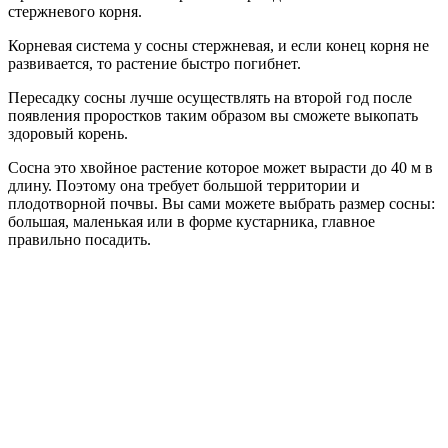
стержневого корня.
Корневая система у сосны стержневая, и если конец корня не
развивается, то растение быстро погибнет.
Пересадку сосны лучше осуществлять на второй год после
появления проростков таким образом вы сможете выкопать
здоровый корень.
Сосна это хвойное растение которое может вырасти до 40 м в
длину. Поэтому она требует большой территории и
плодотворной почвы. Вы сами можете выбрать размер сосны:
большая, маленькая или в форме кустарника, главное
правильно посадить.