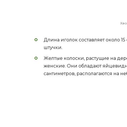
Хво
Длина иголок составляет около 1
штучки.
Желтые колоски, растущие на дер
женские. Они обладают яйцевидн
сантиметров, располагаются на не