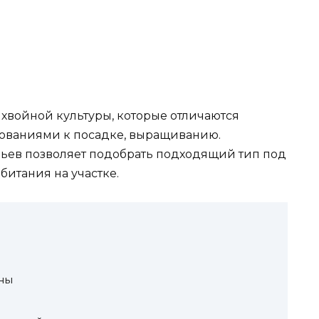
 хвойной культуры, которые отличаются
бованиями к посадке, выращиванию.
ьев позволяет подобрать подходящий тип под
итания на участке.
ны