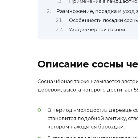
Применение в ландшафтно
Размножение, посадка и уход 
Особенности посадки сосн
Уход за черной сосной
Описание сосны ч
Сосна чёрная также называется авст
деревом, высота которого достигает 55
В период «молодости» деревце с
становится подобной зонтику, ств
котором находятся бороздки.