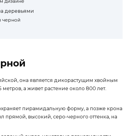
м дизайне
за деревьями
ы черной
ерной
рийской, она является дикорастущим хвойным
 метров, а живет растение около 800 лет.
охраняет пирамидальную форму, а позже крона
ол прямой, высокий, серо-черного оттенка, на