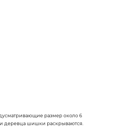
едусматривающие размер около 6
ни деревца шишки раскрываются.