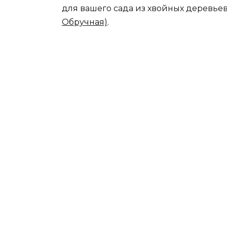
для вашего сада из хвойных деревье
Обручная)
.