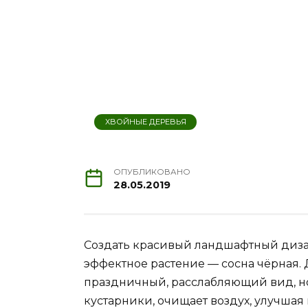
ХВОЙНЫЕ ДЕРЕВЬЯ
ОПУБЛИКОВАНО
28.05.2019
Создать красивый ландшафтный диза
эффектное растение — сосна чёрная. 
праздничный, расслабляющий вид, но
кустарники, очищает воздух, улучша