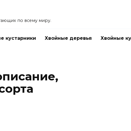
тающих по всему миру.
е кустарники
Хвойные деревья
Хвойные к
описание,
сорта