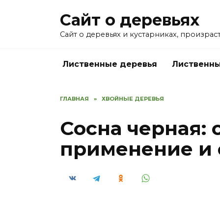
Перейти
Сайт о деревьях
к
содержанию
Сайт о деревьях и кустарниках, произрас
Лиственные деревья
Лиственны
ГЛАВНАЯ
»
ХВОЙНЫЕ ДЕРЕВЬЯ
Сосна черная: 
применение и 