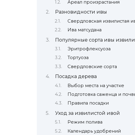
Ареал произрастания
Разновидности ивы
Свердловская извилистая и
Ива матсудана
Популярные сорта ивы извили
Эритрофлексуоза
Тортуоза
Свердловские сорта
Посадка дерева
Выбор места на участке
Подготовка саженца и почв
Правила посадки
Уход за извилистой ивой
Режим полива
Календарь удобрений