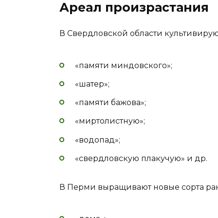
Ареал произрастания
В Свердловской области культивирую
«памяти миндовского»;
«шатер»;
«памяти бажова»;
«миртолистную»;
«водопад»;
«свердловскую плакучую» и др.
В Перми выращивают новые сорта ра