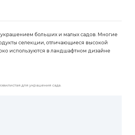
 украшением больших и малых садов. Многие
родукты селекции, отличающиеся высокой
око используются в ландшафтном дизайне
извилистая для украшения сада.