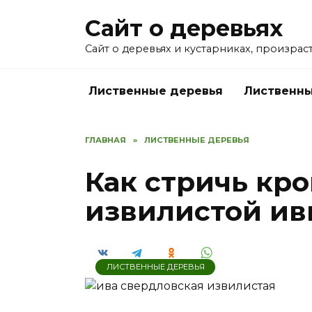
Перейти
Сайт о деревьях
к
содержанию
Сайт о деревьях и кустарниках, произрас
Лиственные деревья
Лиственны
ГЛАВНАЯ
»
ЛИСТВЕННЫЕ ДЕРЕВЬЯ
Как стричь кр
извилистой и
ЛИСТВЕННЫЕ ДЕРЕВЬЯ