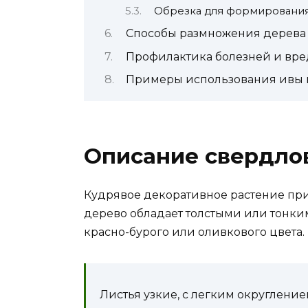
Обрезка для формировани
Способы размножения дерева
Профилактика болезней и вр
Примеры использования ивы 
Описание свердло
Кудрявое декоративное растение пр
дерево обладает толстыми или тонки
красно-бурого или оливкового цвета.
Листья узкие, с легким округлением