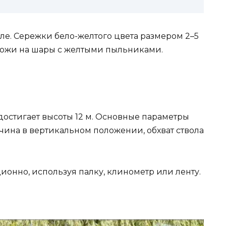
ле. Сережки бело-желтого цвета размером 2–5
хожи на шары с желтыми пыльниками.
остигает высоты 12 м. Основные параметры
чина в вертикальном положении, обхват ствола
онно, используя палку, клинометр или ленту.