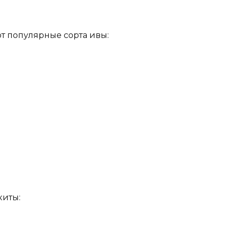
т популярные сорта ивы:
киты: