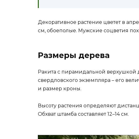
Декоративное растение цветет в апре
см, обоеполые. Мужские соцветия по
Размеры дерева
Ракита с пирамидальной верхушкой д
свердловского экземпляра – его вели
и размер кроны.
Высоту растения определяют дистанци
Обхват штамба составляет 12–14 см.