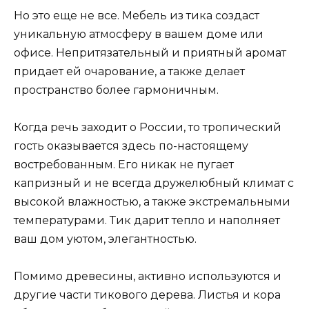
Но это еще не все. Мебель из тика создаст
уникальную атмосферу в вашем доме или
офисе. Непритязательный и приятный аромат
придает ей очарование, а также делает
пространство более гармоничным.
Когда речь заходит о России, то тропический
гость оказывается здесь по-настоящему
востребованным. Его никак не пугает
капризный и не всегда дружелюбный климат с
высокой влажностью, а также экстремальными
температурами. Тик дарит тепло и наполняет
ваш дом уютом, элегантностью.
Помимо древесины, активно используются и
другие части тикового дерева. Листья и кора