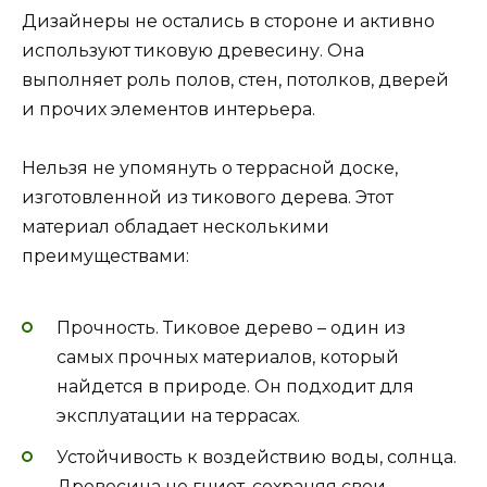
Дизайнеры не остались в стороне и активно
используют тиковую древесину. Она
выполняет роль полов, стен, потолков, дверей
и прочих элементов интерьера.
Нельзя не упомянуть о террасной доске,
изготовленной из тикового дерева. Этот
материал обладает несколькими
преимуществами:
Прочность. Тиковое дерево – один из
самых прочных материалов, который
найдется в природе. Он подходит для
эксплуатации на террасах.
Устойчивость к воздействию воды, солнца.
Древесина не гниет, сохраняя свои