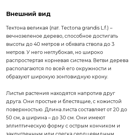
Внешний вид
Тектона великая (лат. Tectona grandis L.f.) –
вечнозеленое дерево, способное достигать
высоты до 40 метров и обхвата ствола до 3
метров. У него неглубокая, но широко
распростертая корневая система. Ветви дерева
располагаются по всей его окружности и
образуют широкую зонтовидную крону.
Листья растения находятся напротив друг
друга. Они простые и блестящие, с кожистой
поверхностью. Длина листа составляет от 20 до
50 см, а ширина – до 30 см. Они имеют
эллиптическую форму с острым кончиком и
закругленным или слегка сердцевидным