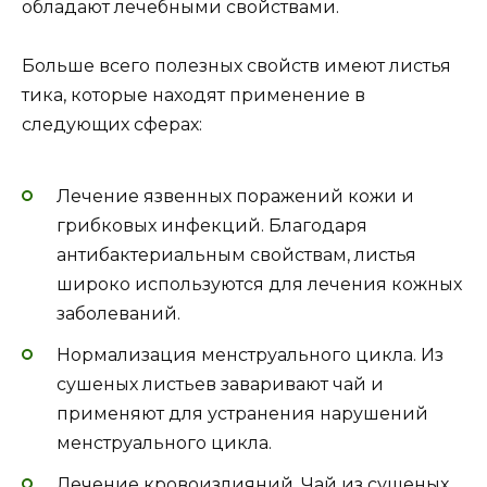
обладают лечебными свойствами.
Больше всего полезных свойств имеют листья
тика, которые находят применение в
следующих сферах:
Лечение язвенных поражений кожи и
грибковых инфекций. Благодаря
антибактериальным свойствам, листья
широко используются для лечения кожных
заболеваний.
Нормализация менструального цикла. Из
сушеных листьев заваривают чай и
применяют для устранения нарушений
менструального цикла.
Лечение кровоизлияний. Чай из сушеных