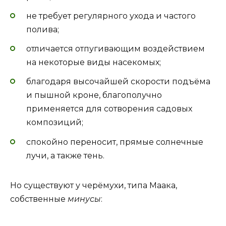
не требует регулярного ухода и частого
полива;
отличается отпугивающим воздействием
на некоторые виды насекомых;
благодаря высочайшей скорости подъёма
и пышной кроне, благополучно
применяется для сотворения садовых
композиций;
спокойно переносит, прямые солнечные
лучи, а также тень.
Но существуют у черёмухи, типа Маака,
собственные
минусы
: