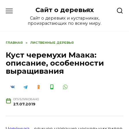
Перейти
Сайт о деревьях
к
содержанию
Сайт о деревьях и кустарниках,
произрастающих по всему миру.
ГЛАВНАЯ
»
ЛИСТВЕННЫЕ ДЕРЕВЬЯ
Куст черемухи Маака:
описание, особенности
выращивания
ОПУБЛИКОВАНО
27.07.2019
Черёмуха
– единое название нескольких типов.