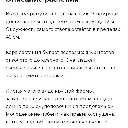
Высота черёмухи этого типа в дикой природе
достигает 17 м, а садовые типы растут до 12 м.
Окружность самого ствола остаётся в пределах
40 см.
Кора растения бывает всевозможных цветов –
от золотого до красного. Она гладкая,
сверкающая и слегка отслаивается на стволе
аккуратными пленками.
Листья у этого вида круглой формы,
зазубренные и заострены на самом конце, а
длина до 10 см, поперечник в пределах 5 см.
Молоденькие побеги, как правило, опущены
вниз. Колер листьев изменяется от яркого