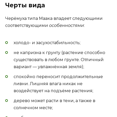
Черты вида
Черёмуха типа Маака владеет следующими
соответствующими
особенностями
:
холодо- и засухостабильность;
не капризна к грунту (растение способно
существовать в любом грунте. Отличный
вариант — увлажнённая земля);
спокойно переносит продолжительные
ливни. Лишняя влага никак не
воздействует на подъёме растения;
дерево может расти в тени, а также в
солнечном месте;