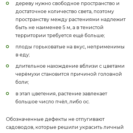
дереву нужно свободное пространство и
достаточное количество света, поэтому
пространству между растениями надлежит
быть не наименее 5 м, а в тенистой
территории требуется ещё больше;
плоды горьковатые на вкус, неприменимы
в еду;
длительное нахождение вблизи с цветами
черёмухи становится причиной головной
боли;
в этап цветения, растение завлекает
большое число пчёл, либо ос.
Обозначенные дефекты не отпугивают
садоводов, которые решили украсить личный