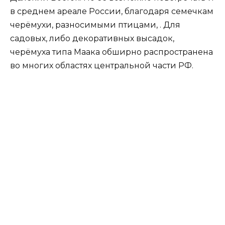
в среднем ареале России, благодаря семечкам
черёмухи, разносимыми птицами, . Для
садовых, либо декоративных высадок,
черёмуха типа Маака обширно распространена
во многих областях центральной части РФ.