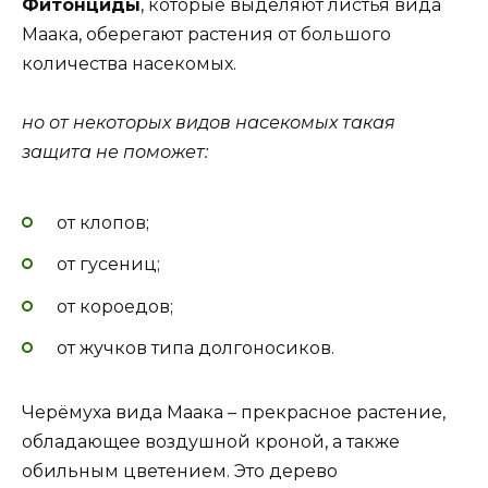
Фитонциды
, которые выделяют листья вида
Маака, оберегают растения от большого
количества насекомых.
но от некоторых видов насекомых такая
защита не поможет:
от клопов;
от гусениц;
от короедов;
от жучков типа долгоносиков.
Черёмуха вида Маака – прекрасное растение,
обладающее воздушной кроной, а также
обильным цветением. Это дерево