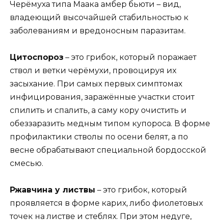
Черёмуха типа Маака амбер бьюти – вид,
владеющий высочайшей стабильностью к
заболеваниям и вредоносным паразитам.
Цитоспороз
– это грибок, который поражает
ствол и ветки черёмухи, провоцируя их
засыхание. При самых первых симптомах
инфицирования, заражённые участки стоит
спилить и спалить, а саму кору очистить и
обеззаразить медным типом купороса. В форме
профилактики стволы по осени белят, а по
весне обрабатывают специальной бордосской
смесью.
Ржавчина у листвы
– это грибок, который
проявляется в форме карих, либо фиолетовых
точек на листве и стеблях. При этом недуге,