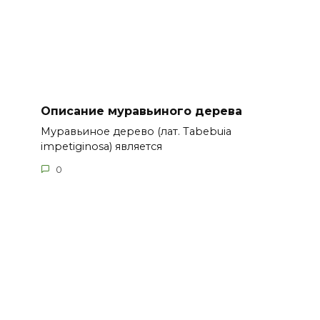
Описание муравьиного дерева
Муравьиное дерево (лат. Tabebuia
impetiginosa) является
0