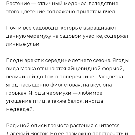
Растение — отличный медонос, вследствие
этого цветение сопряжено прилетом пчёл.
Почти все садоводы, которые выращивают
данную черёмуху на садовом участке, содержат
личные ульи.
Плоды зреют к середине летнего сезона. Ягоды
вида Маака отличаются яйцевидной формой,
величиной до 1 см в поперечнике. Расцветка
ягод насыщенно фиолетовая, на вкус она
горькая. Ягоды черёмухи — любимое
угощение птиц, а также белок, иногда
медведей.
Родиной описываемого растения считается
Далёкий Восток. Но её возможно повстречать и