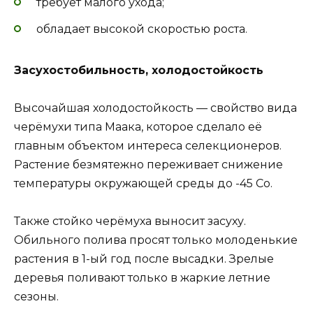
требует малого ухода;
обладает высокой скоростью роста.
Засухостобильность, холодостойкость
Высочайшая холодостойкость — свойство вида
черёмухи типа Маака, которое сделало её
главным объектом интереса селекционеров.
Растение безмятежно переживает снижение
температуры окружающей среды до -45 Со.
Также стойко черёмуха выносит засуху.
Обильного полива просят только молоденькие
растения в 1-ый год после высадки. Зрелые
деревья поливают только в жаркие летние
сезоны.