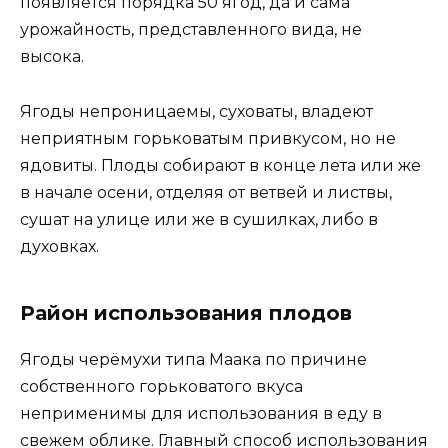
появляется порядка 50 ягод, да и сама
урожайность, представленного вида, не
высока.
Ягоды непроницаемы, суховаты, владеют
неприятным горьковатым привкусом, но не
ядовиты. Плоды собирают в конце лета или же
в начале осени, отделяя от ветвей и листвы,
сушат на улице или же в сушилках, либо в
духовках.
Район использования плодов
Ягоды черёмухи типа Маака по причине
собственного горьковатого вкуса
неприменимы для использования в еду в
свежем облике. Главный способ использования