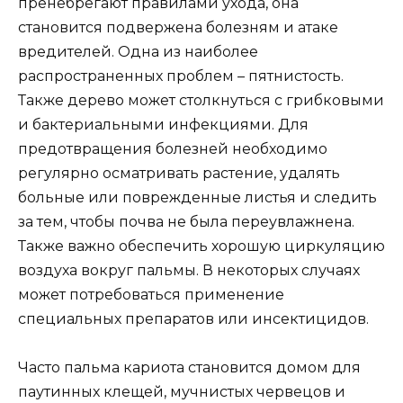
пренебрегают правилами ухода, она
становится подвержена болезням и атаке
вредителей. Одна из наиболее
распространенных проблем – пятнистость.
Также дерево может столкнуться с грибковыми
и бактериальными инфекциями. Для
предотвращения болезней необходимо
регулярно осматривать растение, удалять
больные или поврежденные листья и следить
за тем, чтобы почва не была переувлажнена.
Также важно обеспечить хорошую циркуляцию
воздуха вокруг пальмы. В некоторых случаях
может потребоваться применение
специальных препаратов или инсектицидов.
Часто пальма кариота становится домом для
паутинных клещей, мучнистых червецов и