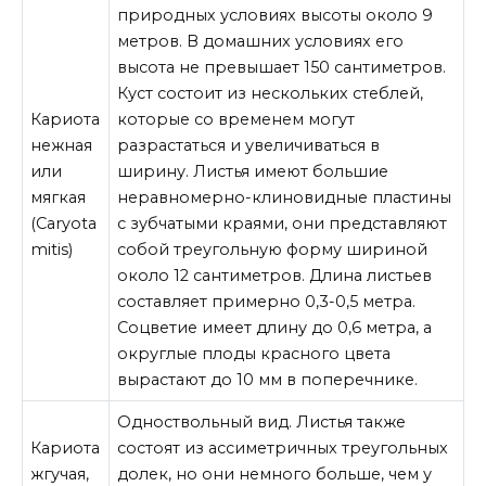
природных условиях высоты около 9
метров. В домашних условиях его
высота не превышает 150 сантиметров.
Куст состоит из нескольких стеблей,
Кариота
которые со временем могут
нежная
разрастаться и увеличиваться в
или
ширину. Листья имеют большие
мягкая
неравномерно-клиновидные пластины
(Caryota
с зубчатыми краями, они представляют
mitis)
собой треугольную форму шириной
около 12 сантиметров. Длина листьев
составляет примерно 0,3-0,5 метра.
Соцветие имеет длину до 0,6 метра, а
округлые плоды красного цвета
вырастают до 10 мм в поперечнике.
Одноствольный вид. Листья также
Кариота
состоят из ассиметричных треугольных
жгучая,
долек, но они немного больше, чем у