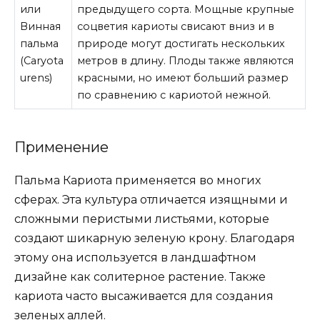
или
предыдущего сорта. Мощные крупные
Винная
соцветия кариоты свисают вниз и в
пальма
природе могут достигать нескольких
(Caryota
метров в длину. Плоды также являются
urens)
красными, но имеют больший размер
по сравнению с кариотой нежной.
Применение
Пальма Кариота применяется во многих
сферах. Эта культура отличается изящными и
сложными перистыми листьями, которые
создают шикарную зеленую крону. Благодаря
этому она используется в ландшафтном
дизайне как солитерное растение. Также
кариота часто высаживается для создания
зеленых аллей.