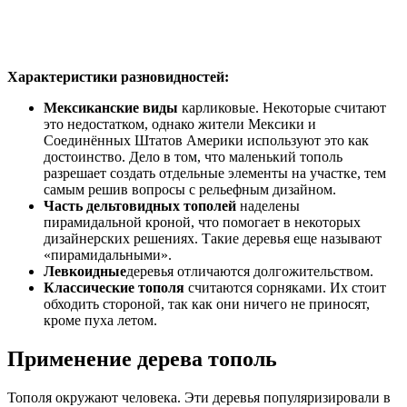
Характеристики разновидностей:
Мексиканские виды
карликовые. Некоторые считают
это недостатком, однако жители Мексики и
Соединённых Штатов Америки используют это как
достоинство. Дело в том, что маленький тополь
разрешает создать отдельные элементы на участке, тем
самым решив вопросы с рельефным дизайном.
Часть дельтовидных тополей
наделены
пирамидальной кроной, что помогает в некоторых
дизайнерских решениях. Такие деревья еще называют
«пирамидальными».
Левкоидные
деревья отличаются долгожительством.
Классические тополя
считаются сорняками. Их стоит
обходить стороной, так как они ничего не приносят,
кроме пуха летом.
Применение дерева тополь
Тополя окружают человека. Эти деревья популяризировали в