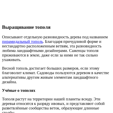
Выращивание тополя
Описывают отдельную разновидность дерева под названием
пирамидальный тополь
. Благодаря причудливой форме и
нестандартно расположенным ветвям, эта разновидность
любима ландшафтными дизайнерами. Саженцы тополя
приживаются в земле, даже если за ними не так сильно
ухаживать.
Весной тополь достигает больших размеров, если этому
благоволит климат. Садоводы пользуются деревом в качестве
альтернативы другим живым элементам ландшафтного
дизайна.
Учёные о тополях
Тополя растут на территории нашей планеты всюду. Эти
деревья относятся к разряду ивовых, и представляют собой
разветвлённые сообщества веток, образующие длинные
столбы.