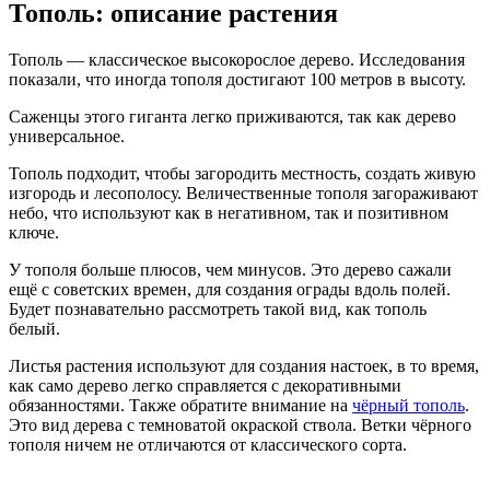
Тополь: описание растения
Тополь — классическое высокорослое дерево. Исследования
показали, что иногда тополя достигают 100 метров в высоту.
Саженцы этого гиганта легко приживаются, так как дерево
универсальное.
Тополь подходит, чтобы загородить местность, создать живую
изгородь и лесополосу. Величественные тополя загораживают
небо, что используют как в негативном, так и позитивном
ключе.
У тополя больше плюсов, чем минусов. Это дерево сажали
ещё с советских времен, для создания ограды вдоль полей.
Будет познавательно рассмотреть такой вид, как тополь
белый.
Листья растения используют для создания настоек, в то время,
как само дерево легко справляется с декоративными
обязанностями. Также обратите внимание на
чёрный тополь
.
Это вид дерева с темноватой окраской ствола. Ветки чёрного
тополя ничем не отличаются от классического сорта.