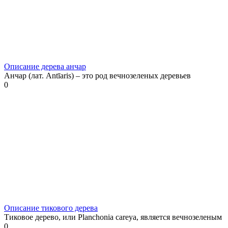
Описание дерева анчар
Анчар (лат. Antīaris) – это род вечнозеленых деревьев
0
Описание тикового дерева
Тиковое дерево, или Planchonia careya, является вечнозеленым
0