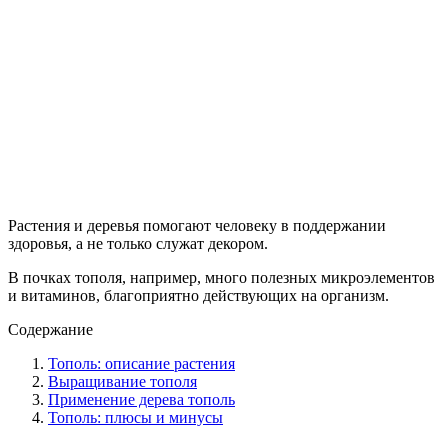
Растения и деревья помогают человеку в поддержании
здоровья, а не только служат декором.
В почках тополя, например, много полезных микроэлементов
и витаминов, благоприятно действующих на организм.
Содержание
Тополь: описание растения
Выращивание тополя
Применение дерева тополь
Тополь: плюсы и минусы