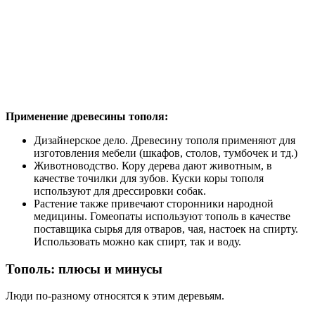
Применение древесины тополя:
Дизайнерское дело. Древесину тополя применяют для
изготовления мебели (шкафов, столов, тумбочек и тд.)
Животноводство. Кору дерева дают животным, в
качестве точилки для зубов. Куски коры тополя
используют для дрессировки собак.
Растение также привечают сторонники народной
медицины. Гомеопаты используют тополь в качестве
поставщика сырья для отваров, чая, настоек на спирту.
Использовать можно как спирт, так и воду.
Тополь: плюсы и минусы
Люди по-разному относятся к этим деревьям.