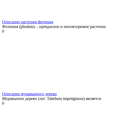
Описание растения фотиния
Фотиния (photinia) – прекрасное и неповторимое растение
0
Описание муравьиного дерева
Муравьиное дерево (лат. Tabebuia impetiginosa) является
0