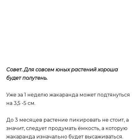
Совет. Для совсем юных растений хороша
будет полутень.
Уже за 1 неделю жакаранда может подтянуться
на 3,5 -5 см.
До 3 месяцев растение пикировать не стоит, а
значит, следует продумать ёмкость, а которую
жакаранда изначально будет высаживаться.