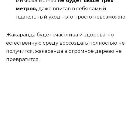
мимозолистная
не будет выше трёх
метров,
даже впитав в себя самый
тщательный уход – это просто невозможно.
Жакаранда будет счастлива и здорова, но
естественную среду воссоздать полностью не
получится, жакаранда в огромное дерево не
превратится.