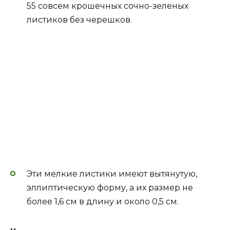
55 совсем крошечных сочно-зеленых
листиков без черешков.
Эти мелкие листики имеют вытянутую,
эллиптическую форму, а их размер не
более 1,6 см в длину и около 0,5 см.