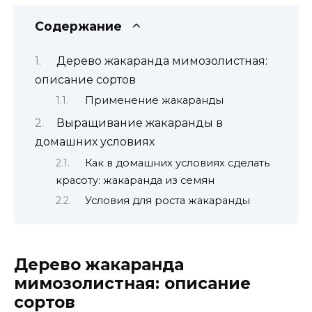
Содержание
Дерево жакаранда мимозолистная:
описание сортов
Применение жакаранды
Выращивание жакаранды в
домашних условиях
Как в домашних условиях сделать
красоту: жакаранда из семян
Условия для роста жакаранды
Дерево жакаранда
мимозолистная: описание
сортов