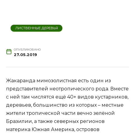
ЛИСТВЕННЫЕ ДЕРЕВЬЯ
ОПУБЛИКОВАНО
27.05.2019
Жакаранда мимозолистная есть один из
представителей неотропического рода. Вместе
с ней там числятся ещё 40+ видов кустарников,
деревьев, большинство из которых – местные
жители тропической части вечно зелёной
Бразилии, а также северных регионов
материка Южная Америка, островов