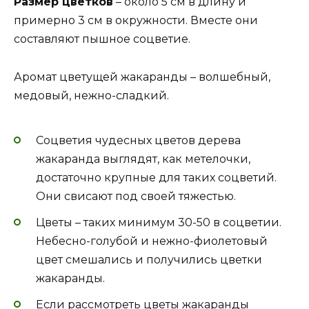
Размер цветков
– около 5 см в длину и
примерно 3 см в окружности. Вместе они
составляют пышное соцветие.
Аромат цветущей жакаранды – волшебный,
медовый, нежно-сладкий.
Соцветия чудесных цветов дерева
жакаранда выглядят, как метелочки,
достаточно крупные для таких соцветий.
Они свисают под своей тяжестью.
Цветы – таких минимум 30-50 в соцветии.
Небесно-голубой и нежно-фиолетовый
цвет смешались и получились цветки
жакаранды.
Если рассмотреть цветы жакаранды