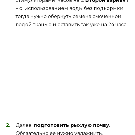
стимуляторами, часов на 6.
Второй вариант
– с использованием воды без подкормки:
тогда нужно обернуть семена смоченной
водой тканью и оставить так уже на 24 часа.
Далее:
подготовить рыхлую почву
.
Обязательно ее нужно увлажнить.