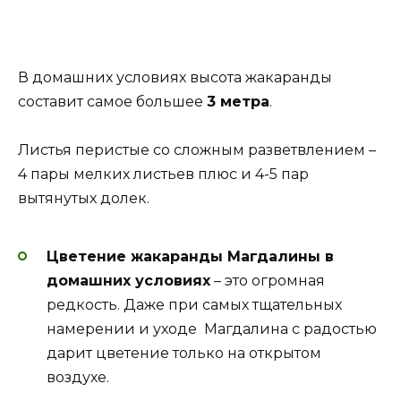
В домашних условиях высота жакаранды
составит самое большее
3 метра
.
Листья перистые со сложным разветвлением –
4 пары мелких листьев плюс и 4-5 пар
вытянутых долек.
Цветение жакаранды Магдалины в
домашних условиях
– это огромная
редкость. Даже при самых тщательных
намерении и уходе Магдалина с радостью
дарит цветение только на открытом
воздухе.