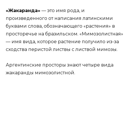
«Жакаранда»
— это имя рода, и
произведенного от написания латинскими
буквами слова, обозначающего «растения» в
просторечье на бразильском. «Мимозолистная»
— имя вида, которое растение получило из-за
сходства перистой листвы с листвой мимозы.
Аргентинские просторы знают четыре вида
жакаранды мимозолистной.