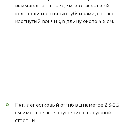
внимательно, то видим: этот аленький
колокольчик с пятью зубчиками, слегка
изогнутый венчик, в длину около 4-5 см.
Пятилепестковый отгиб в диаметре 2,3-2,5
см имеет лёгкое опушение с наружной
стороны.