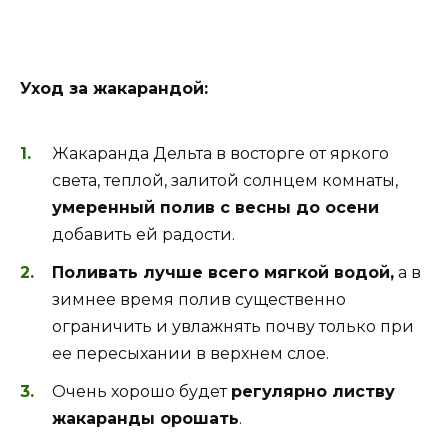
Уход за жакарандой:
Жакаранда Дельта в восторге от яркого
света, теплой, залитой солнцем комнаты,
умеренный полив с весны до осени
добавить ей радости.
Поливать лучше всего мягкой водой,
а в
зимнее время полив существенно
ограничить и увлажнять почву только при
ее пересыхании в верхнем слое.
Очень хорошо будет
регулярно листву
жакаранды орошать
.