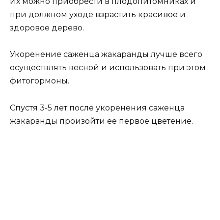
Их можно приобрести в плодопитомниках и
при должном уходе взрастить красивое и
здоровое дерево.
Укоренение саженца жакаранды лучше всего
осуществлять весной и использовать при этом
фитогормоны.
Спустя 3-5 лет после укоренения саженца
жакаранды произойти ее первое цветение.