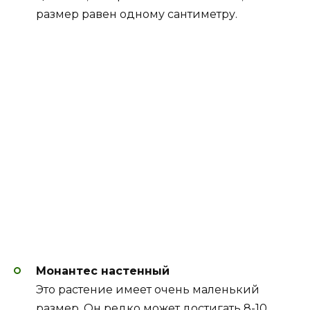
размер равен одному сантиметру.
Монантес настенный
Это растение имеет очень маленький
размер. Он редко может достигать 8-10