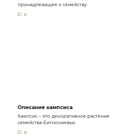
принадлежащее к семейству
0
Описание кампсиса
Кампсис – это декоративное растение
семейства Бигнониевых.
0