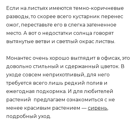
Если на листьях имеются темно-коричневые
разводы, то скорее всего кустарник перенес
ожог, переставьте его в слегка затененное
место. А вот о недостатки солнца говорят
вытянутые ветви и светлый окрас листвы.
Монантес очень хорошо выглядит в офисах, это
довольно стильный и сдержанный цветок. В
уходе совсем неприхотливый, для него
требуется всего лишь редкий полив и
ежегодная подкормка. И для любителей
растений предлагаем ознакомиться с не
менее красивым растением —
сирень
,
подробный уход.