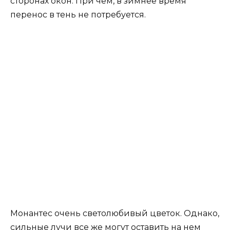
сторонах окон. При чем, в зимнее время
перенос в тень не потребуется.
Монантес очень светолюбивый цветок. Однако,
сильные лучи все же могут оставить на нем