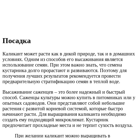
Посадка
Каликант может расти как в дикой природе, так и в домашних
условиях. Одним из способов его высаживания является
использование семян. При этом важно знать, что семена
кустарника долго прорастают и развиваются. Поэтому для
получения лучших результатов рекомендуется провести
предварительную стратификацию семян в теплой воде.
Высаживание саженцев – это более надежный и быстрый
способ. Саженцы культуры можно купить в питомниках или у
опытных садоводов. Они представляют собой небольшие
растения с развитой корневой системой, которые быстро
начинают расти. Для выращивания каликанта необходимо
создать ему подходящий микроклимат. Кустарник
предпочитает прохладные места и не терпит сухость воздуха.
При желании каликант можно выращивать в