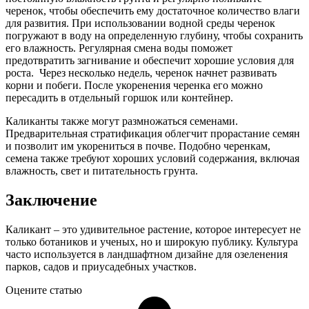
черенок, чтобы обеспечить ему достаточное количество влаги
для развития. При использовании водной среды черенок
погружают в воду на определенную глубину, чтобы сохранить
его влажность. Регулярная смена воды поможет
предотвратить загнивание и обеспечит хорошие условия для
роста. Через несколько недель, черенок начнет развивать
корни и побеги. После укоренения черенка его можно
пересадить в отдельный горшок или контейнер.
Каликанты также могут размножаться семенами.
Предварительная стратификация облегчит прорастание семян
и позволит им укорениться в почве. Подобно черенкам,
семена также требуют хороших условий содержания, включая
влажность, свет и питательность грунта.
Заключение
Каликант – это удивительное растение, которое интересует не
только ботаников и ученых, но и широкую публику. Культура
часто используется в ландшафтном дизайне для озеленения
парков, садов и приусадебных участков.
Оцените статью