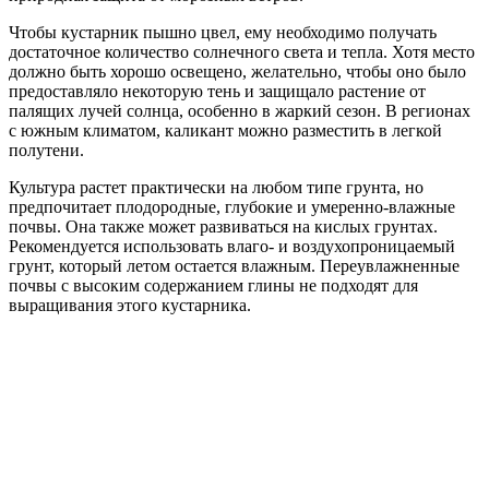
Чтобы кустарник пышно цвел, ему необходимо получать
достаточное количество солнечного света и тепла. Хотя место
должно быть хорошо освещено, желательно, чтобы оно было
предоставляло некоторую тень и защищало растение от
палящих лучей солнца, особенно в жаркий сезон. В регионах
с южным климатом, каликант можно разместить в легкой
полутени.
Культура растет практически на любом типе грунта, но
предпочитает плодородные, глубокие и умеренно-влажные
почвы. Она также может развиваться на кислых грунтах.
Рекомендуется использовать влаго- и воздухопроницаемый
грунт, который летом остается влажным. Переувлажненные
почвы с высоким содержанием глины не подходят для
выращивания этого кустарника.