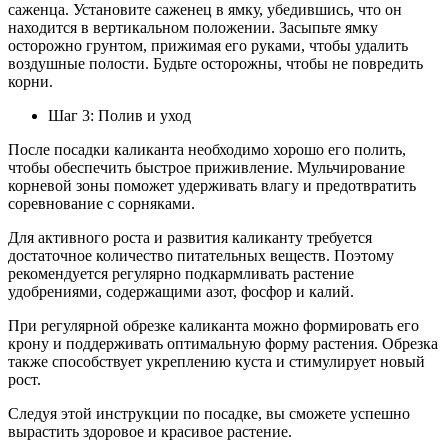
саженца. Установите саженец в ямку, убедившись, что он
находится в вертикальном положении. Засыпьте ямку
осторожно грунтом, прижимая его руками, чтобы удалить
воздушные полости. Будьте осторожны, чтобы не повредить
корни.
Шаг 3: Полив и уход
После посадки каликанта необходимо хорошо его полить,
чтобы обеспечить быстрое приживление. Мульчирование
корневой зоны поможет удерживать влагу и предотвратить
соревнование с сорняками.
Для активного роста и развития каликанту требуется
достаточное количество питательных веществ. Поэтому
рекомендуется регулярно подкармливать растение
удобрениями, содержащими азот, фосфор и калий.
При регулярной обрезке каликанта можно формировать его
крону и поддерживать оптимальную форму растения. Обрезка
также способствует укреплению куста и стимулирует новый
рост.
Следуя этой инструкции по посадке, вы сможете успешно
вырастить здоровое и красивое растение.