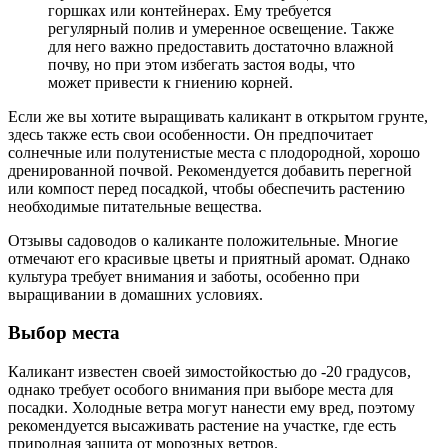
горшках или контейнерах. Ему требуется
регулярный полив и умеренное освещение. Также
для него важно предоставить достаточно влажной
почву, но при этом избегать застоя воды, что
может привести к гниению корней.
Если же вы хотите выращивать каликант в открытом грунте,
здесь также есть свои особенности. Он предпочитает
солнечные или полутенистые места с плодородной, хорошо
дренированной почвой. Рекомендуется добавить перегной
или компост перед посадкой, чтобы обеспечить растению
необходимые питательные вещества.
Отзывы садоводов о каликанте положительные. Многие
отмечают его красивые цветы и приятный аромат. Однако
культура требует внимания и заботы, особенно при
выращивании в домашних условиях.
Выбор места
Каликант известен своей зимостойкостью до -20 градусов,
однако требует особого внимания при выборе места для
посадки. Холодные ветра могут нанести ему вред, поэтому
рекомендуется высаживать растение на участке, где есть
природная защита от морозных ветров.