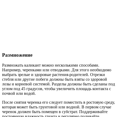
Размножение
Размножать каликант можно несколькими способами.
Например, черенками или отводками. Для этого необходимо
выбрать зрелые и здоровые растения-родителей. Отрезки
стебля или другие побеги должны быть взяты со здоровой
лозы и корневой системой. Разделы должны быть сделаны под
углом под 45 градусов, чтобы увеличить площадь контакта с
почвой или водой.
После снятия черенка его следует поместить в ростовую среду,
которая может быть грунтовой или водной. В первом случае
черенок должен быть помещен в субстрат. Поддерживайте
постоянную влажность грунта и регулярно поливайте