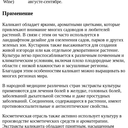
Wine)
августе-сентябре.
Применение
Каликант обладает яркими, ароматными цветками, которые
привлекают внимание многих садоводов и любителей
растений. В связи с этим он часто используется в
ландшафтном дизайне для озеленения садов, парков и других
зеленых зон. Кустарник также высаживается для создания
живой изгороди или как отдельное декоративное растение.
Культура легко приспосабливается к различным почвенным и
климатическим условиям, включая плохо плодородные земли,
области с низкой влажностью и засушливые регионы.
Благодаря этим особенностям каликант можно выращивать во
многих регионах мира.
В народной медицине различных стран экстракты культуры
применяются для лечения болей в желудке, головных болей,
заболеваний дыхательной системы и даже простудных
заболеваний. Соединения, содержащиеся в растении, имеют
противовоспалительные и антисептические свойства.
Косметическая отрасль также активно использует культуру в
производстве косметических средств и ароматерапии.
Экстракты каликанта обладают приятным, насыщенным