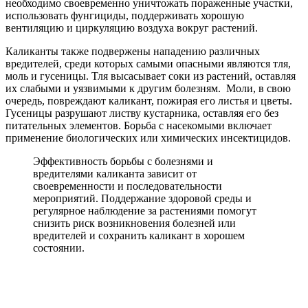
необходимо своевременно уничтожать пораженные участки,
использовать фунгициды, поддерживать хорошую
вентиляцию и циркуляцию воздуха вокруг растений.
Каликанты также подвержены нападению различных
вредителей, среди которых самыми опасными являются тля,
моль и гусеницы. Тля высасывает соки из растений, оставляя
их слабыми и уязвимыми к другим болезням. Моли, в свою
очередь, повреждают каликант, пожирая его листья и цветы.
Гусеницы разрушают листву кустарника, оставляя его без
питательных элементов. Борьба с насекомыми включает
применение биологических или химических инсектицидов.
Эффективность борьбы с болезнями и
вредителями каликанта зависит от
своевременности и последовательности
мероприятий. Поддержание здоровой среды и
регулярное наблюдение за растениями помогут
снизить риск возникновения болезней или
вредителей и сохранить каликант в хорошем
состоянии.