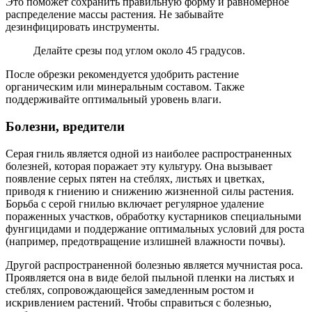
Это поможет сохранить правильную форму и равномерное
распределение массы растения. Не забывайте
дезинфицировать инструменты.
Делайте срезы под углом около 45 градусов.
После обрезки рекомендуется удобрить растение
органическим или минеральным составом. Также
поддерживайте оптимальный уровень влаги.
Болезни, вредители
Серая гниль является одной из наиболее распространенных
болезней, которая поражает эту культуру. Она вызывает
появление серых пятен на стеблях, листьях и цветках,
приводя к гниению и снижению жизненной силы растения.
Борьба с серой гнилью включает регулярное удаление
пораженных участков, обработку кустарников специальными
фунгицидами и поддержание оптимальных условий для роста
(например, предотвращение излишней влажности почвы).
Другой распространенной болезнью является мучнистая роса.
Проявляется она в виде белой пыльной пленки на листьях и
стеблях, сопровождающейся замедленным ростом и
искривлением растений. Чтобы справиться с болезнью,