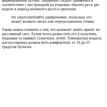
формированию бутона. Удобрение следует применять в
соответствии с инструкцией на упаковке, обычно раз в две
недели в период активного роста и цветения.
Не злоупотребляйте удобрениями, поскольку это
может вызвать ожоги или переувлажнение почвы.
Также важно помнить о том, что каликант любит яркий, но
рассеянный свет. Лучше всего разместить его в полутени,
подальше от прямых солнечных лучей. Температура воздуха
для кустарника должна быть комфортной, от 18 до 25
градусов Цельсия.