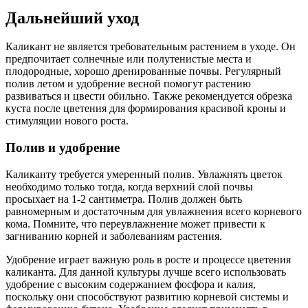
Дальнейший уход
Каликант не является требовательным растением в уходе. Он
предпочитает солнечные или полутенистые места и
плодородные, хорошо дренированные почвы. Регулярный
полив летом и удобрение весной помогут растению
развиваться и цвести обильно. Также рекомендуется обрезка
куста после цветения для формирования красивой кроны и
стимуляции нового роста.
Полив и удобрение
Каликанту требуется умеренный полив. Увлажнять цветок
необходимо только тогда, когда верхний слой почвы
просыхает на 1-2 сантиметра. Полив должен быть
равномерным и достаточным для увлажнения всего корневого
кома. Помните, что переувлажнение может привести к
загниванию корней и заболеваниям растения.
Удобрение играет важную роль в росте и процессе цветения
каликанта. Для данной культуры лучше всего использовать
удобрение с высоким содержанием фосфора и калия,
поскольку они способствуют развитию корневой системы и