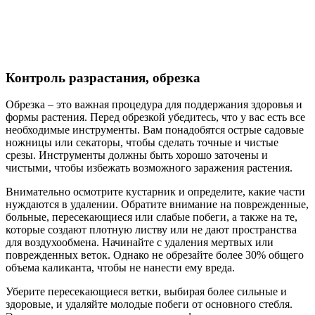
Контроль разрастания, обрезка
Обрезка – это важная процедура для поддержания здоровья и
формы растения. Перед обрезкой убедитесь, что у вас есть все
необходимые инструменты. Вам понадобятся острые садовые
ножницы или секаторы, чтобы сделать точные и чистые
срезы. Инструменты должны быть хорошо заточены и
чистыми, чтобы избежать возможного заражения растения.
Внимательно осмотрите кустарник и определите, какие части
нуждаются в удалении. Обратите внимание на поврежденные,
больные, пересекающиеся или слабые побеги, а также на те,
которые создают плотную листву или не дают пространства
для воздухообмена. Начинайте с удаления мертвых или
поврежденных веток. Однако не обрезайте более 30% общего
объема каликанта, чтобы не нанести ему вреда.
Уберите пересекающиеся ветки, выбирая более сильные и
здоровые, и удаляйте молодые побеги от основного стебля.