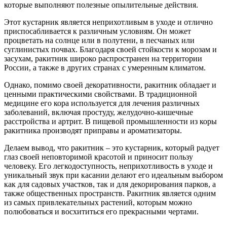
которые выполняют полезные опылительные действия.
Этот кустарник является неприхотливым в уходе и отлично
приспосабливается к различным условиям. Он может
процветать на солнце или в полутени, в песчаных или
суглинистых почвах. Благодаря своей стойкости к морозам и
засухам, ракитник широко распространен на территории
России, а также в других странах с умеренным климатом.
Однако, помимо своей декоративности, ракитник обладает и
ценными практическими свойствами. В традиционной
медицине его кора используется для лечения различных
заболеваний, включая простуду, желудочно-кишечные
расстройства и артрит. В пищевой промышленности из коры
ракитника производят приправы и ароматизаторы.
Делаем вывод, что ракитник – это кустарник, который радует
глаз своей неповторимой красотой и приносит пользу
человеку. Его легкодоступность, неприхотливость в уходе и
уникальный звук при касании делают его идеальным выбором
как для садовых участков, так и для декорирования парков, а
также общественных пространств. Ракитник является одним
из самых привлекательных растений, которым можно
полюбоваться и восхититься его прекрасными чертами.