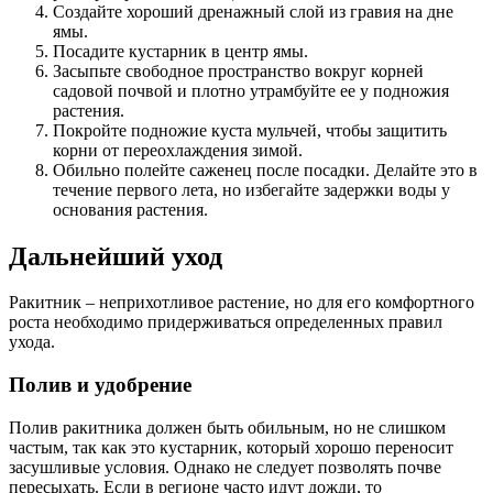
Создайте хороший дренажный слой из гравия на дне
ямы.
Посадите кустарник в центр ямы.
Засыпьте свободное пространство вокруг корней
садовой почвой и плотно утрамбуйте ее у подножия
растения.
Покройте подножие куста мульчей, чтобы защитить
корни от переохлаждения зимой.
Обильно полейте саженец после посадки. Делайте это в
течение первого лета, но избегайте задержки воды у
основания растения.
Дальнейший уход
Ракитник – неприхотливое растение, но для его комфортного
роста необходимо придерживаться определенных правил
ухода.
Полив и удобрение
Полив ракитника должен быть обильным, но не слишком
частым, так как это кустарник, который хорошо переносит
засушливые условия. Однако не следует позволять почве
пересыхать. Если в регионе часто идут дожди, то