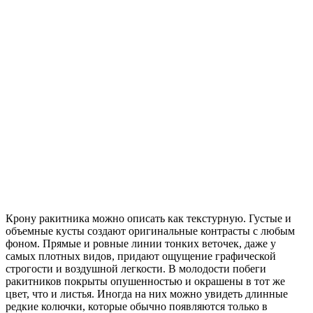
Крону ракитника можно описать как текстурную. Густые и
объемные кусты создают оригинальные контрасты с любым
фоном. Прямые и ровные линии тонких веточек, даже у
самых плотных видов, придают ощущение графической
строгости и воздушной легкости. В молодости побеги
ракитников покрыты опушенностью и окрашены в тот же
цвет, что и листья. Иногда на них можно увидеть длинные
редкие колючки, которые обычно появляются только в