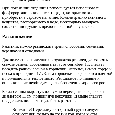
При появлении пяденицы рекомендуется использовать
фосфорорганические инсектициды, которые можно
приобрести в садовом магазине. Концентрацию активного
вещества, растворяемого в воде, необходимо выбирать
согласно инструкции, предоставленной на упаковке.
Размножение
Ракитник можно размножать тремя способами: семенами,
черенками и отводками.
Для получения наилучших результатов рекомендуется сеять
свежие семена, собранные в августе-сентябре. Их следует
посадить ранней весной в горшочки, используя смесь торфа и
песка в пропорции 1:1. Затем горшочки накрываются пленкой
и помещаются в теплое место. Регулярное поливание и
опрыскивание необходимы для обеспечения хорошего роста.
Когда сеянцы вырастут, их нужно пересадить в горшочки
диаметром 11 см, прищипнув верхушки. Дальше следует
продолжать поливать и удобрять растения.
Внимание! Пересадку в открытый грунт следует
осуществлять только на третий год, когда кусты