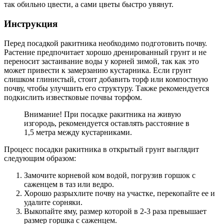
так обильно цвести, а сами цветы быстро увянут.
Инструкция
Перед посадкой ракитника необходимо подготовить почву.
Растение предпочитает хорошо дренированный грунт и не
переносит застаивание воды у корней зимой, так как это
может привести к замерзанию кустарника. Если грунт
слишком глинистый, стоит добавить торф или компостную
почву, чтобы улучшить его структуру. Также рекомендуется
подкислить известковые почвы торфом.
Внимание! При посадке ракитника на живую
изгородь, рекомендуется оставлять расстояние в
1,5 метра между кустарниками.
Процесс посадки ракитника в открытый грунт выглядит
следующим образом:
Замочите корневой ком водой, погрузив горшок с
саженцем в таз или ведро.
Хорошо разрыхлите почву на участке, перекопайте ее и
удалите сорняки.
Выкопайте яму, размер которой в 2-3 раза превышает
размер горшка с саженцем.