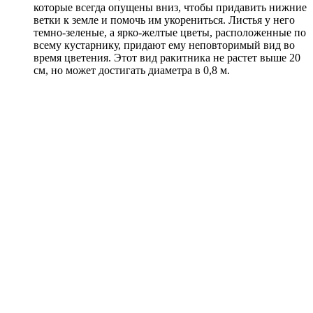
которые всегда опущены вниз, чтобы придавить нижние
ветки к земле и помочь им укорениться. Листья у него
темно-зеленые, а ярко-желтые цветы, расположенные по
всему кустарнику, придают ему неповторимый вид во
время цветения. Этот вид ракитника не растет выше 20
см, но может достигать диаметра в 0,8 м.