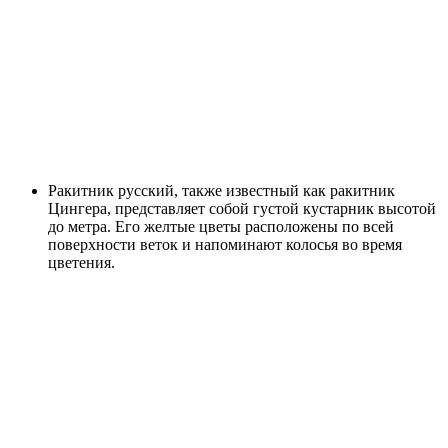
Ракитник русский, также известный как ракитник
Цингера, представляет собой густой кустарник высотой
до метра. Его желтые цветы расположены по всей
поверхности веток и напоминают колосья во время
цветения.