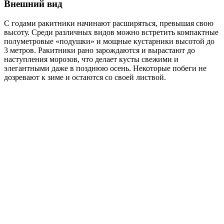
Внешний вид
С годами ракитники начинают расширяться, превышая свою
высоту. Среди различных видов можно встретить компактные
полуметровые «подушки» и мощные кустарники высотой до
3 метров. Ракитники рано зарождаются и вырастают до
наступления морозов, что делает кусты свежими и
элегантными даже в позднюю осень. Некоторые побеги не
дозревают к зиме и остаются со своей листвой.