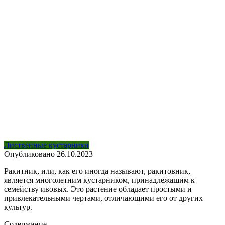
Лиственные кустарники
Опубликовано
26.10.2023
Ракитник, или, как его иногда называют, ракитовник,
является многолетним кустарником, принадлежащим к
семейству ивовых. Это растение обладает простыми и
привлекательными чертами, отличающими его от других
культур.
Содержание