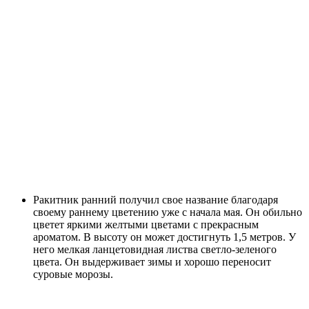
Ракитник ранний получил свое название благодаря
своему раннему цветению уже с начала мая. Он обильно
цветет яркими желтыми цветами с прекрасным
ароматом. В высоту он может достигнуть 1,5 метров. У
него мелкая ланцетовидная листва светло-зеленого
цвета. Он выдерживает зимы и хорошо переносит
суровые морозы.