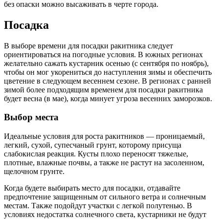
без опаски можно высаживать в черте города.
Посадка
В выборе времени для посадки ракитника следует
ориентироваться на погодные условия. В южных регионах
желательно сажать кустарник осенью (с сентября по ноябрь),
чтобы он мог укорениться до наступления зимы и обеспечить
цветение в следующем весеннем сезоне. В регионах с ранней
зимой более подходящим временем для посадки ракитника
будет весна (в мае), когда минует угроза весенних заморозков.
Выбор места
Идеальные условия для роста ракитников — проницаемый,
легкий, сухой, супесчаный грунт, которому присуща
слабокислая реакция. Кусты плохо переносят тяжелые,
плотные, влажные почвы, а также не растут на засоленном,
щелочном грунте.
Когда будете выбирать место для посадки, отдавайте
предпочтение защищенным от сильного ветра и солнечным
местам. Также подойдут участки с легкой полутенью. В
условиях недостатка солнечного света, кустарники не будут