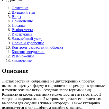
Описание
Внешний вид
Виды
Применение
Посадка
Выбор места
Инструкция
Дальнейший уход
Полив и удобрение
Контроль разрастания, обрезка
Болезни, вредители
Размножение
Заключение
Описание
Листья растения, собранные на двухсторонних побегах,
имеют ланцетную форму и гармонично переходят в длинные
и тонкие зеленые ветки, создавая неповторимый вид.
Компактная крона ракитника может достигать высоты до 3
метров и ширины около 2 метров, что делает его отличным
выбором для создания живых изгородей. Также кустарник
используется в ландшафтном дизайне отдельно.