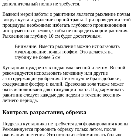
дополнительный полив не требуется.
Важной мерой заботы о ракитнике является рыхление почвы
вокруг куста и удаление сорной травы. При проведении этой
процедуры необходимо избегать глубокого проникновения
инструментов в землю, чтобы не повредить корни растения.
Рыхление на глубину 10 см будет достаточным.
Внимание! Вместо рыхления можно использовать
мульчирование почвы торфом. Это делается на
глубину не более 5 см.
Кустарник нуждается в подкормке весной и летом. Весной
рекомендуется использовать мочевину или другие
азотсодержащие удобрения. Летом лучше брать добавки,
содержащие фосфор и калий. Древесная зола также может
быть использована для стимуляции роста. Подкармливать
ракитник следует каждые две недели в течение весенне-
летнего периода.
Контроль разрастания, обрезка
Подрезка кустарника не требуется для формирования кроны.
Рекомендуется проводить обрезку только летом, после
окончания цветения. Это позволит сформировать больше